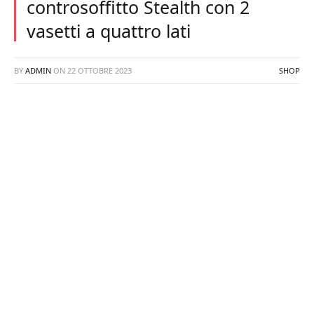
controsoffitto Stealth con 2
vasetti a quattro lati
BY
ADMIN
ON
22 OTTOBRE 2023
SHOP