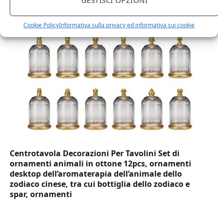
usa e getta bicchiere riciclabili per acqua bevande
birra cocktail drink
Cookie Policy
Informativa sulla privacy ed informativa sui cookie
Centrotavola Decorazioni Per Tavolini Set di
ornamenti animali in ottone 12pcs, ornamenti
desktop dell’aromaterapia dell’animale dello
zodiaco cinese, tra cui bottiglia dello zodiaco e
spar, ornamenti