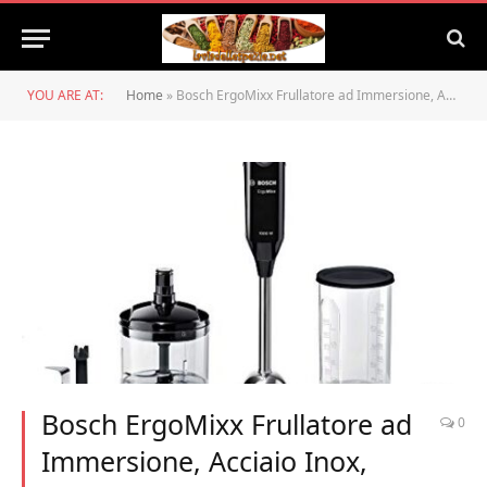
YOU ARE AT:
Home
»
Bosch ErgoMixx Frullatore ad Immersione, Acciaio Inox, Nero
Bosch ErgoMixx Frullatore ad
0
Immersione, Acciaio Inox,