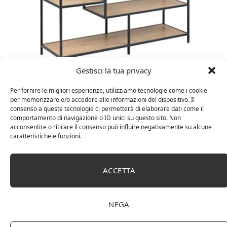
Gestisci la tua privacy
Amazon Basics Martin – Libreria, 35 x 114 x 78 cm
(Lu x La x A), effetto quercia(In precedenza
Per fornire le migliori esperienze, utilizziamo tecnologie come i cookie
marchio Movian)
per memorizzare e/o accedere alle informazioni del dispositivo. Il
consenso a queste tecnologie ci permetterà di elaborare dati come il
comportamento di navigazione o ID unici su questo sito. Non
acconsentire o ritirare il consenso può influire negativamente su alcune
caratteristiche e funzioni.
ACCETTA
NEGA