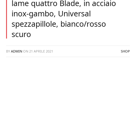
lame quattro Blade, in acciaio
inox-gambo, Universal
spezzapillole, bianco/rosso
scuro
BY
ADMIN
ON
21 APRILE 2021
SHOP