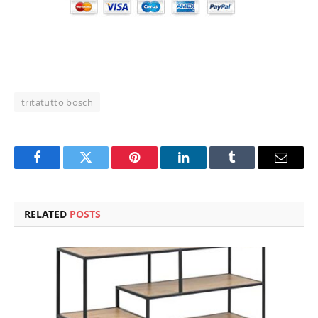
tritatutto bosch
Facebook
Twitter
Pinterest
LinkedIn
Tumblr
Email
RELATED
POSTS