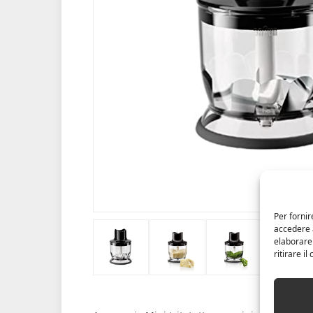
Per fornir
accedere a
elaborare
ritirare i