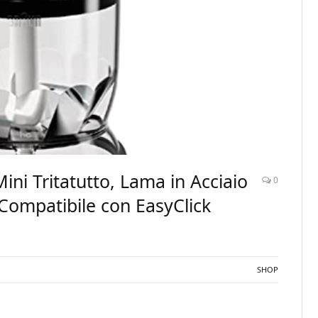
ni Tritatutto, Lama in Acciaio
0
‎Compatibile con EasyClick
SHOP