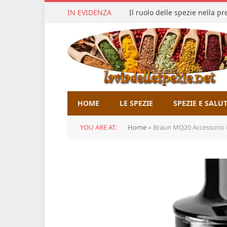
IN EVIDENZA
Il ruolo delle spezie nella p
HOME
LE SPEZIE
SPEZIE E SALU
YOU ARE AT:
Home
»
Braun MQ20 Accessorio M