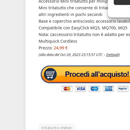
Accessorio Mini tritatutto per minipimer, compa
Mini tritatutto che consente di tritare carne, f
altri ingredienti in pochi secondi
Base e coperchio antiscivolo; accessorio lavabil
Compatibile con EasyClick MQ3, MQ700, MQ5
Nota: L’accessorio tritatutto non è adatto per e
Multiquick Cordless
Prezzo:
24,99 €
(alla data del Oct 20, 2023 23:15:57 UTC –
Dettagli
)
tritatutto imetec