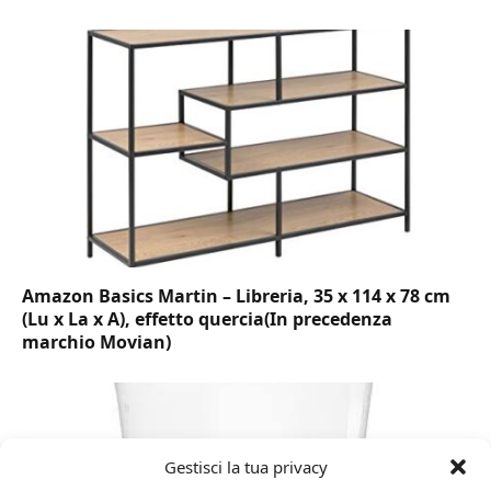
Amazon Basics Martin – Libreria, 35 x 114 x 78 cm
(Lu x La x A), effetto quercia(In precedenza
marchio Movian)
Gestisci la tua privacy