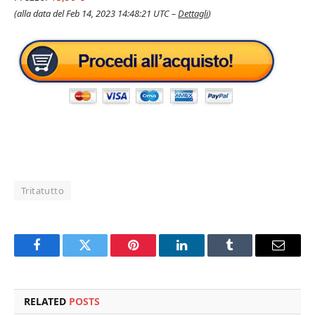
(alla data del Feb 14, 2023 14:48:21 UTC –
Dettagli
)
Tritatutto
Facebook
Twitter
Pinterest
LinkedIn
Tumblr
Email
RELATED
POSTS