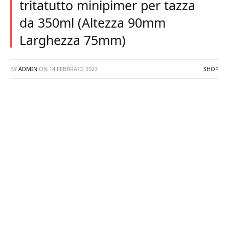
tritatutto minipimer per tazza
da 350ml (Altezza 90mm
Larghezza 75mm)
BY
ADMIN
ON
14 FEBBRAIO 2023
SHOP