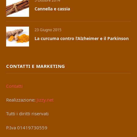
5 Ottobre 2014
Cannella e cassia
23 Giugno 2015
La curcuma contro l’Alzheimer e il Parkinson
CONTATTI E MARKETING
Contatti
Realizzazione:
Jizzy.net
Tutti i diritti riservati
P.Iva 01419730559