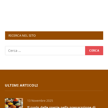
RICERCA NEL SITO
ULTIMI ARTICOLI
13 Novembre 2025
Il ruolo delle spezie nella preparazione di