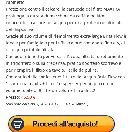
rubinetto.
Protezione contro il calcare: la cartuccia del filtro MAXTRA+
prolunga la durata di macchine da caffè e bollitori,
riducendo il calcare nell’acqua per una protezione ottimale
del dispositivo.
Grazie al suo volume di riempimento extra-large Brita Flow è
ideale per famiglie o per l’ufficio e può contenere fino a 5,2 l
di acqua potabile filtrata.
Comodo rubinetto per versare l’acqua filtrata, direttamente
in frigorifero o sulla credenza, pratico sportello scorrevole
per riempire il filtro da tavolo. Facile da pulire.
Contenuto della confezione: 1 filtro dell’acqua Brita Flow con
1 cartuccia maxtra+ filtro / dispenser per acqua con un
volume totale di 8,2 l e un volume filtro di 5,2 l.
Prezzo:
46,50 €
(alla data del Oct 03, 2020 04:12:55 UTC –
Dettagli
)