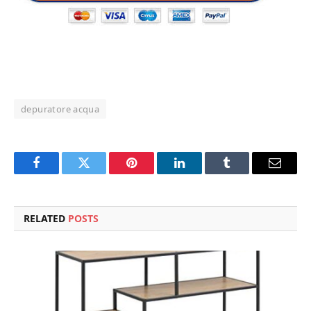
depuratore acqua
Facebook
Twitter
Pinterest
LinkedIn
Tumblr
Email
RELATED
POSTS