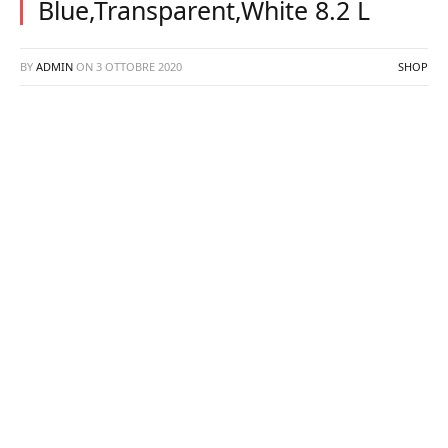
Blue,Transparent,White 8.2 L
BY
ADMIN
ON
3 OTTOBRE 2020
SHOP