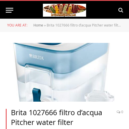
YOU ARE AT:
Home
»
Brita 1027666 filtro d’acqua Pitcher water filter Blue,Transparent,White 8.2 L
Brita 1027666 filtro d’acqua
0
Pitcher water filter