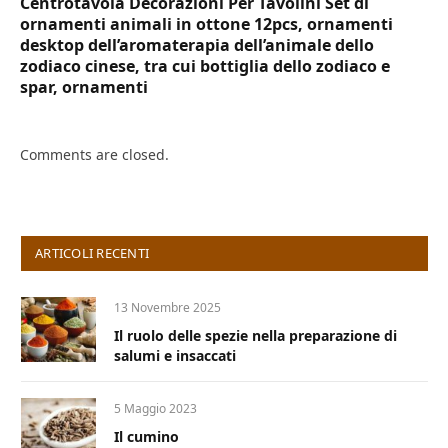
Centrotavola Decorazioni Per Tavolini Set di
ornamenti animali in ottone 12pcs, ornamenti
desktop dell’aromaterapia dell’animale dello
zodiaco cinese, tra cui bottiglia dello zodiaco e
spar, ornamenti
Comments are closed.
ARTICOLI RECENTI
13 Novembre 2025
Il ruolo delle spezie nella preparazione di
salumi e insaccati
5 Maggio 2023
Il cumino