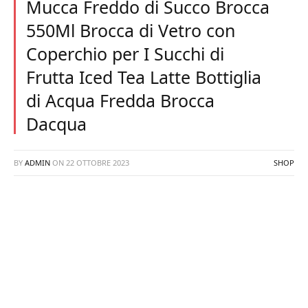
Mucca Freddo di Succo Brocca
550Ml Brocca di Vetro con
Coperchio per I Succhi di
Frutta Iced Tea Latte Bottiglia
di Acqua Fredda Brocca
Dacqua
BY
ADMIN
ON
22 OTTOBRE 2023
SHOP