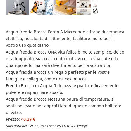
Acqua fredda Brocca Forno A Microonde e forno di ceramica
elettrico, riscaldata direttamente, facilitare molto per il
vostro uso quotidiano.
Acqua fredda Brocca UNA vita felice è molto semplice, dolce
e raddoppiato, sia a casa o dopo il lavoro, la sua cute e la
guarigione forma sarà divertimento per la vostra vita.
Acqua fredda Brocca un regalo perfetto per le vostre
famiglie e colleghi, come una così mucca.
Freddo Brocca di Acqua Il di tazza e piatto, efficacemente
polvere e risparmiare spazio.
Acqua fredda Brocca Nessuna paura di temperatura, si
sente sollevato per approfittare di questo comodo bollitore
di vetro.
Prezzo:
40,29 €
(alla data del Oct 22, 2023 01:23:53 UTC –
Dettagli
)