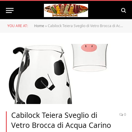
YOU ARE AT:
Home
»
Cabilock Teiera Sveglio di Vetro Brocca di Acqua Carino Mucca Freddo di Succo Brocca 550Ml Brocca di Vetro con Coperchio per I Succhi di Frutta Iced Tea Latte Bottiglia di Acqua Fredda Brocca Dacqua
Cabilock Teiera Sveglio di
0
Vetro Brocca di Acqua Carino