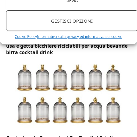
NEGA
GESTISCI OPZIONI
DOT Horeca Solutions 1000 Bicchieri PET
Cookie Policy
Informativa sulla privacy ed informativa sui cookie
trasparenti monouso 350 ML tacca 0,3 alta qualità
usa e getta bicchiere riciclabili per acqua bevande
birra cocktail drink