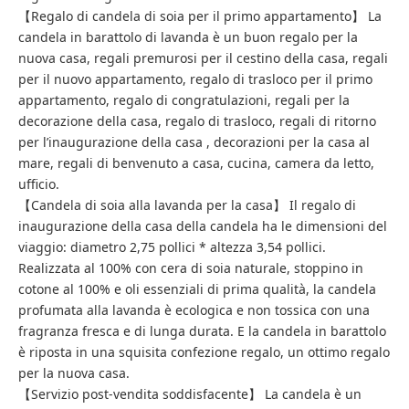
【Regalo di candela di soia per il primo appartamento】 La
candela in barattolo di lavanda è un buon regalo per la
nuova casa, regali premurosi per il cestino della casa, regali
per il nuovo appartamento, regalo di trasloco per il primo
appartamento, regalo di congratulazioni, regali per la
decorazione della casa, regalo di trasloco, regali di ritorno
per l’inaugurazione della casa , decorazioni per la casa al
mare, regali di benvenuto a casa, cucina, camera da letto,
ufficio.
【Candela di soia alla lavanda per la casa】 Il regalo di
inaugurazione della casa della candela ha le dimensioni del
viaggio: diametro 2,75 pollici * altezza 3,54 pollici.
Realizzata al 100% con cera di soia naturale, stoppino in
cotone al 100% e oli essenziali di prima qualità, la candela
profumata alla lavanda è ecologica e non tossica con una
fragranza fresca e di lunga durata. E la candela in barattolo
è riposta in una squisita confezione regalo, un ottimo regalo
per la nuova casa.
【Servizio post-vendita soddisfacente】 La candela è un