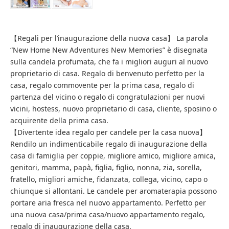
【Regali per l’inaugurazione della nuova casa】 La parola
“New Home New Adventures New Memories” è disegnata
sulla candela profumata, che fa i migliori auguri al nuovo
proprietario di casa. Regalo di benvenuto perfetto per la
casa, regalo commovente per la prima casa, regalo di
partenza del vicino o regalo di congratulazioni per nuovi
vicini, hostess, nuovo proprietario di casa, cliente, sposino o
acquirente della prima casa.
【Divertente idea regalo per candele per la casa nuova】
Rendilo un indimenticabile regalo di inaugurazione della
casa di famiglia per coppie, migliore amico, migliore amica,
genitori, mamma, papà, figlia, figlio, nonna, zia, sorella,
fratello, migliori amiche, fidanzata, collega, vicino, capo o
chiunque si allontani. Le candele per aromaterapia possono
portare aria fresca nel nuovo appartamento. Perfetto per
una nuova casa/prima casa/nuovo appartamento regalo,
regalo di inaugurazione della casa.