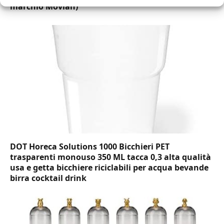
marchio Movian)
DOT Horeca Solutions 1000 Bicchieri PET
trasparenti monouso 350 ML tacca 0,3 alta qualità
usa e getta bicchiere riciclabili per acqua bevande
birra cocktail drink