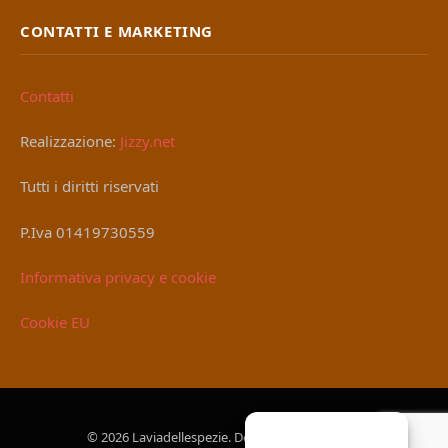
CONTATTI E MARKETING
Contatti
Realizzazione:
Jizzy.net
Tutti i diritti riservati
P.Iva 01419730559
Informativa privacy e cookie
Cookie EU
© 2026 Laviadellespezie. Designed by
Jizzy.net
.