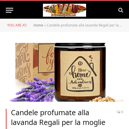
YOU ARE AT:
Home
»
Candele profumate alla lavanda Regali per la moglie Nuova casa Regali per il riscaldamento della casa Candela per aromaterapia per la famiglia di amici Nuovo proprietario Prima casa (7oz)
Candele profumate alla
0
lavanda Regali per la moglie