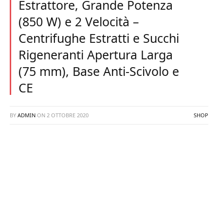
Estrattore, Grande Potenza
(850 W) e 2 Velocità –
Centrifughe Estratti e Succhi
Rigeneranti Apertura Larga
(75 mm), Base Anti-Scivolo e
CE
BY
ADMIN
ON
2 OTTOBRE 2020
SHOP