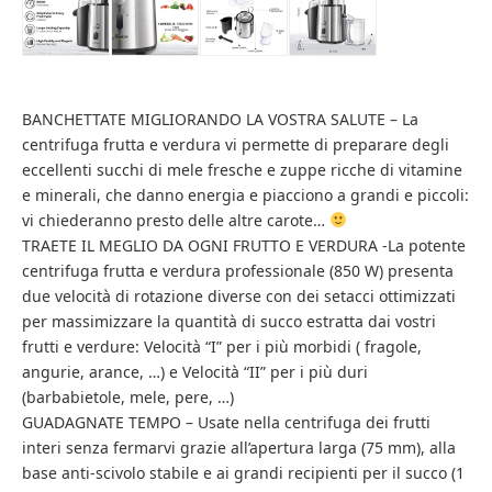
BANCHETTATE MIGLIORANDO LA VOSTRA SALUTE – La
centrifuga frutta e verdura vi permette di preparare degli
eccellenti succhi di mele fresche e zuppe ricche di vitamine
e minerali, che danno energia e piacciono a grandi e piccoli:
vi chiederanno presto delle altre carote…
TRAETE IL MEGLIO DA OGNI FRUTTO E VERDURA -La potente
centrifuga frutta e verdura professionale (850 W) presenta
due velocità di rotazione diverse con dei setacci ottimizzati
per massimizzare la quantità di succo estratta dai vostri
frutti e verdure: Velocità “I” per i più morbidi ( fragole,
angurie, arance, …) e Velocità “II” per i più duri
(barbabietole, mele, pere, …)
GUADAGNATE TEMPO – Usate nella centrifuga dei frutti
interi senza fermarvi grazie all’apertura larga (75 mm), alla
base anti-scivolo stabile e ai grandi recipienti per il succo (1