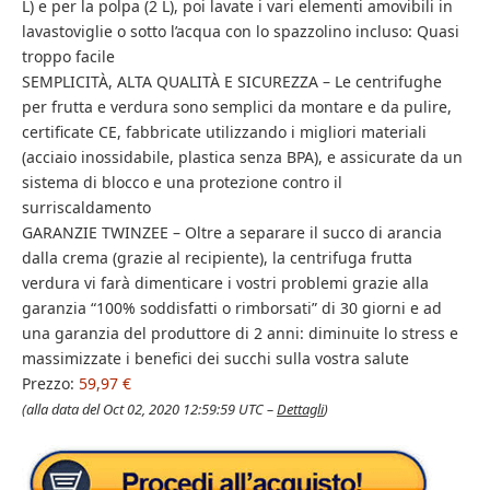
L) e per la polpa (2 L), poi lavate i vari elementi amovibili in
lavastoviglie o sotto l’acqua con lo spazzolino incluso: Quasi
troppo facile
SEMPLICITÀ, ALTA QUALITÀ E SICUREZZA – Le centrifughe
per frutta e verdura sono semplici da montare e da pulire,
certificate CE, fabbricate utilizzando i migliori materiali
(acciaio inossidabile, plastica senza BPA), e assicurate da un
sistema di blocco e una protezione contro il
surriscaldamento
GARANZIE TWINZEE – Oltre a separare il succo di arancia
dalla crema (grazie al recipiente), la centrifuga frutta
verdura vi farà dimenticare i vostri problemi grazie alla
garanzia “100% soddisfatti o rimborsati” di 30 giorni e ad
una garanzia del produttore di 2 anni: diminuite lo stress e
massimizzate i benefici dei succhi sulla vostra salute
Prezzo:
59,97 €
(alla data del Oct 02, 2020 12:59:59 UTC –
Dettagli
)