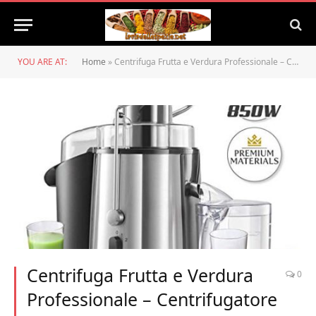
YOU ARE AT:
Home
»
Centrifuga Frutta e Verdura Professionale – Centrifugatore Estrattore, Grande Potenza (850 W) e 2 Velocità – Centrifughe Estratti e Succhi Rigeneranti Apertura Larga (75 mm), Base Anti-Scivolo e CE
Centrifuga Frutta e Verdura
0
Professionale – Centrifugatore