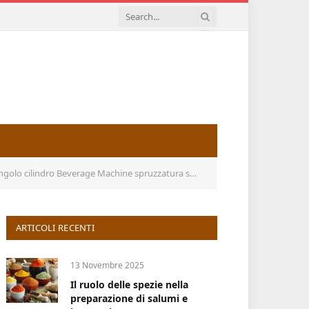
ne spruzzatura spremiagrumi spremiagrumi elettrico Yellow
ARTICOLI RECENTI
13 Novembre 2025
Il ruolo delle spezie nella
preparazione di salumi e