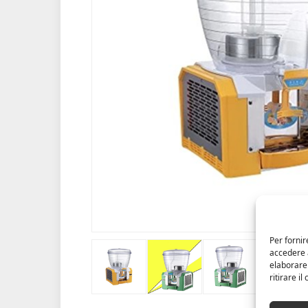
Per fornir
accedere a
elaborare
ritirare i