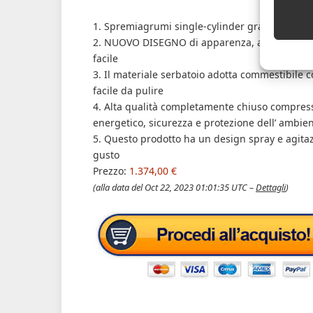
1. Spremiagrumi single-cylinder grande capacità
2. NUOVO DISEGNO di apparenza, aspetto elega
facile
3. Il materiale serbatoio adotta commestibile c
facile da pulire
4. Alta qualità completamente chiuso compresso
energetico, sicurezza e protezione dell’ ambie
5. Questo prodotto ha un design spray e agitaz
gusto
Prezzo:
1.374,00 €
(alla data del Oct 22, 2023 01:01:35 UTC –
Dettagli
)