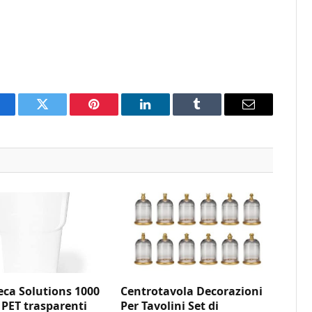
acebook
Twitter
Pinterest
LinkedIn
Tumblr
Email
ca Solutions 1000
Centrotavola Decorazioni
 PET trasparenti
Per Tavolini Set di