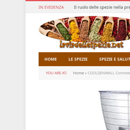
IN EVIDENZA
Il ruolo delle spezie nella p
HOME
LE SPEZIE
SPEZIE E SALU
YOU ARE AT:
Home
»
CGOLDENWALL Commercial Cold dr