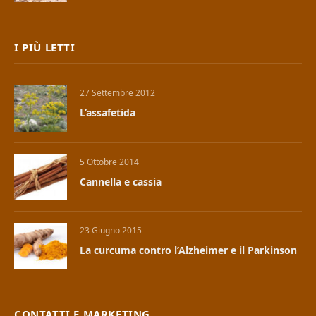
I PIÙ LETTI
27 Settembre 2012
L’assafetida
5 Ottobre 2014
Cannella e cassia
23 Giugno 2015
La curcuma contro l’Alzheimer e il Parkinson
CONTATTI E MARKETING