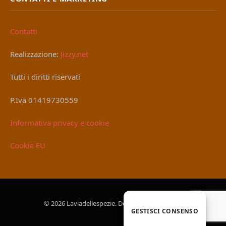
Contatti
Realizzazione:
Jizzy.net
Tutti i diritti riservati
P.Iva 01419730559
Informativa privacy e cookie
Cookie EU
© 2026 Laviadellespezie. Designed by
Jizzy.net
.
GESTISCI CONSENSO