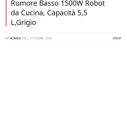
Rumore Basso 1500W Robot
da Cucina, Capacità 5,5
L,Grigio
BY
ADMIN
ON
3 OTTOBRE 2020
SHOP