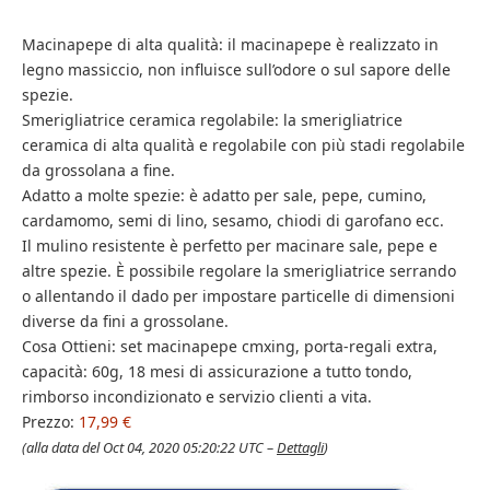
Macinapepe di alta qualità: il macinapepe è realizzato in
legno massiccio, non influisce sull’odore o sul sapore delle
spezie.
Smerigliatrice ceramica regolabile: la smerigliatrice
ceramica di alta qualità e regolabile con più stadi regolabile
da grossolana a fine.
Adatto a molte spezie: è adatto per sale, pepe, cumino,
cardamomo, semi di lino, sesamo, chiodi di garofano ecc.
Il mulino resistente è perfetto per macinare sale, pepe e
altre spezie. È possibile regolare la smerigliatrice serrando
o allentando il dado per impostare particelle di dimensioni
diverse da fini a grossolane.
Cosa Ottieni: set macinapepe cmxing, porta-regali extra,
capacità: 60g, 18 mesi di assicurazione a tutto tondo,
rimborso incondizionato e servizio clienti a vita.
Prezzo:
17,99 €
(alla data del Oct 04, 2020 05:20:22 UTC –
Dettagli
)