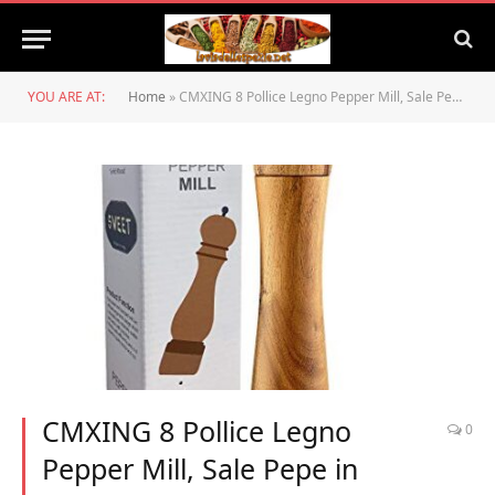
YOU ARE AT:
Home
»
CMXING 8 Pollice Legno Pepper Mill, Sale Pepe in Legno Quercia, Manuale Macinapepe, Macina Sale e Pepe, Smerigliatrice per Varie Spezie di Alta qualità (1 Pezzo)
CMXING 8 Pollice Legno
0
Pepper Mill, Sale Pepe in