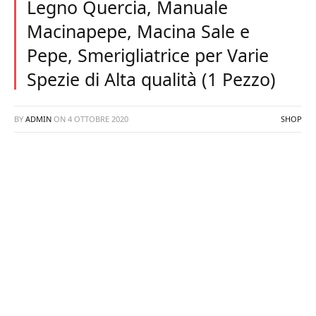
Legno Quercia, Manuale
Macinapepe, Macina Sale e
Pepe, Smerigliatrice per Varie
Spezie di Alta qualità (1 Pezzo)
BY
ADMIN
ON
4 OTTOBRE 2020
SHOP