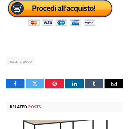
macina pepe
Facebook
Twitter
Pinterest
LinkedIn
Tumblr
Email
RELATED
POSTS