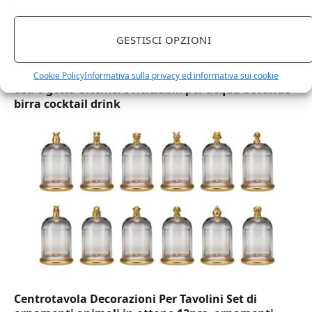
GESTISCI OPZIONI
DOT Horeca Solutions 1000 Bicchieri PET
trasparenti monouso 350 ML tacca 0,3 alta qualità
Cookie Policy
Informativa sulla privacy ed informativa sui cookie
usa e getta bicchiere riciclabili per acqua bevande
birra cocktail drink
Centrotavola Decorazioni Per Tavolini Set di