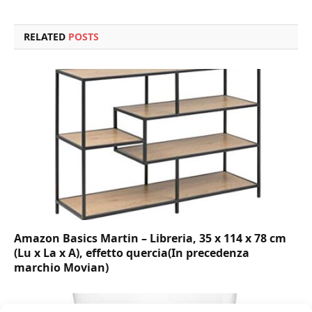
RELATED
POSTS
Amazon Basics Martin – Libreria, 35 x 114 x 78 cm
(Lu x La x A), effetto quercia(In precedenza
marchio Movian)