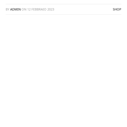
BY
ADMIN
ON
12 FEBBRAIO 2023
SHOP