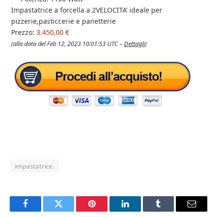
Impastatrice a forcella a 2VELOCITA’ ideale per
pizzerie,pasticcerie e panetterie
Prezzo:
3.450,00 €
(alla data del Feb 12, 2023 10:01:53 UTC –
Dettagli
)
impastatrice.
Facebook
Twitter
Pinterest
LinkedIn
Tumblr
Email