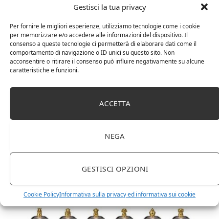
Gestisci la tua privacy
Per fornire le migliori esperienze, utilizziamo tecnologie come i cookie
per memorizzare e/o accedere alle informazioni del dispositivo. Il
consenso a queste tecnologie ci permetterà di elaborare dati come il
comportamento di navigazione o ID unici su questo sito. Non
acconsentire o ritirare il consenso può influire negativamente su alcune
caratteristiche e funzioni.
ACCETTA
DOT Horeca Solutions 1000 Bicchieri PET
trasparenti monouso 350 ML tacca 0,3 alta qualità
usa e getta bicchiere riciclabili per acqua bevande
birra cocktail drink
NEGA
GESTISCI OPZIONI
Cookie Policy
Informativa sulla privacy ed informativa sui cookie