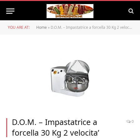
YOU ARE AT:
Home
»
D.O.M. – Impastatrice a forcella 30 Kg 2 velocita’
D.O.M. – Impastatrice a
0
forcella 30 Kg 2 velocita’