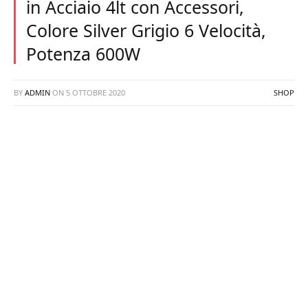
in Acciaio 4lt con Accessori,
Colore Silver Grigio 6 Velocità,
Potenza 600W
BY
ADMIN
ON
5 OTTOBRE 2020
SHOP