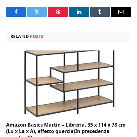
Facebook
Twitter
Pinterest
LinkedIn
Tumblr
Email
RELATED
POSTS
Amazon Basics Martin – Libreria, 35 x 114 x 78 cm
(Lu x La x A), effetto quercia(In precedenza