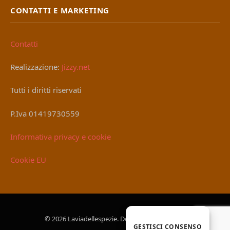
CONTATTI E MARKETING
Contatti
Realizzazione:
Jizzy.net
Tutti i diritti riservati
P.Iva 01419730559
Informativa privacy e cookie
Cookie EU
© 2026 Laviadellespezie. Designed by
Jizzy.net
.
GESTISCI CONSENSO