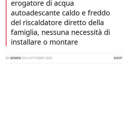
erogatore di acqua
autoadescante caldo e freddo
del riscaldatore diretto della
famiglia, nessuna necessità di
installare o montare
BY
ADMIN
ON
3 OTTOBRE 2020
SHOP