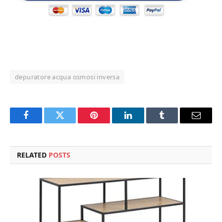
depuratore acqua osmosi inversa
Facebook
Twitter
Pinterest
LinkedIn
Tumblr
Email
RELATED
POSTS