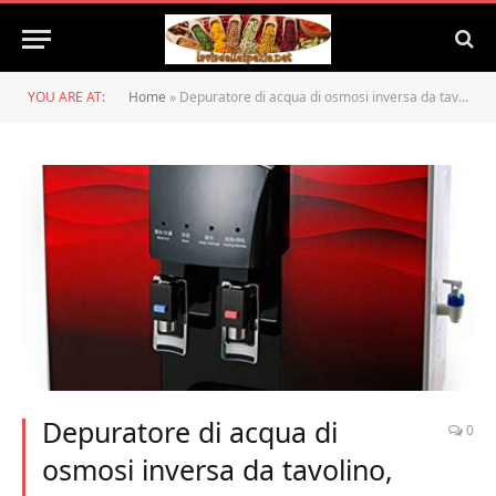
YOU ARE AT:
Home
»
Depuratore di acqua di osmosi inversa da tavolino, erogatore di acqua autoadescante caldo e freddo del riscaldatore diretto della famiglia, nessuna necessità di installare o montare
Depuratore di acqua di
0
osmosi inversa da tavolino,