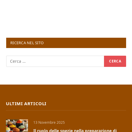
RICERCA NEL SITO
ULTIMI ARTICOLI
13 Novembre 2025
Il ruolo delle spezie nella preparazione di