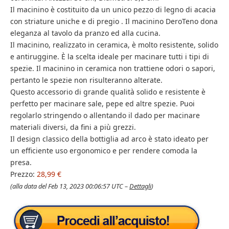
Il macinino è costituito da un unico pezzo di legno di acacia
con striature uniche e di pregio . Il macinino DeroTeno dona
eleganza al tavolo da pranzo ed alla cucina.
Il macinino, realizzato in ceramica, è molto resistente, solido
e antiruggine. È la scelta ideale per macinare tutti i tipi di
spezie. Il macinino in ceramica non trattiene odori o sapori,
pertanto le spezie non risulteranno alterate.
Questo accessorio di grande qualità solido e resistente è
perfetto per macinare sale, pepe ed altre spezie. Puoi
regolarlo stringendo o allentando il dado per macinare
materiali diversi, da fini a più grezzi.
Il design classico della bottiglia ad arco è stato ideato per
un efficiente uso ergonomico e per rendere comoda la
presa.
Prezzo:
28,99 €
(alla data del Feb 13, 2023 00:06:57 UTC –
Dettagli
)