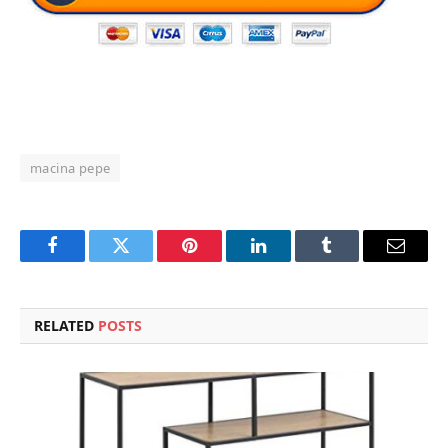
macina pepe
Facebook
Twitter
Pinterest
LinkedIn
Tumblr
Email
RELATED
POSTS