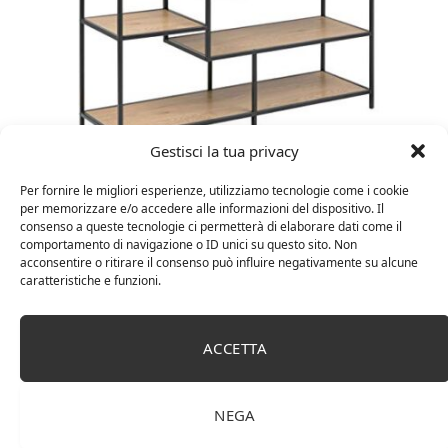
Gestisci la tua privacy
Amazon Basics Martin – Libreria, 35 x 114 x 78 cm
(Lu x La x A), effetto quercia(In precedenza
Per fornire le migliori esperienze, utilizziamo tecnologie come i cookie
marchio Movian)
per memorizzare e/o accedere alle informazioni del dispositivo. Il
consenso a queste tecnologie ci permetterà di elaborare dati come il
comportamento di navigazione o ID unici su questo sito. Non
acconsentire o ritirare il consenso può influire negativamente su alcune
caratteristiche e funzioni.
ACCETTA
NEGA