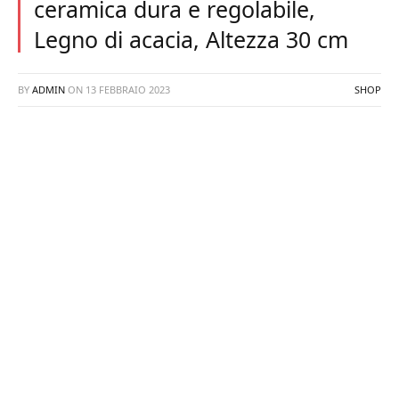
ceramica dura e regolabile,
Legno di acacia, Altezza 30 cm
BY
ADMIN
ON
13 FEBBRAIO 2023
SHOP