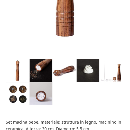
Set macina pepe, materiale: struttura in legno, macinino in
ceramica. Altezza: 30 cm, Diametro: 5,5 cm.