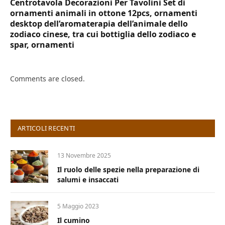
Centrotavola Decorazioni Per Tavolini Set di
ornamenti animali in ottone 12pcs, ornamenti
desktop dell’aromaterapia dell’animale dello
zodiaco cinese, tra cui bottiglia dello zodiaco e
spar, ornamenti
Comments are closed.
ARTICOLI RECENTI
13 Novembre 2025
Il ruolo delle spezie nella preparazione di
salumi e insaccati
5 Maggio 2023
Il cumino