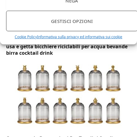
NEGA
GESTISCI OPZIONI
DOT Horeca Solutions 1000 Bicchieri PET
Cookie Policy
Informativa sulla privacy ed informativa sui cookie
trasparenti monouso 350 ML tacca 0,3 alta qualità
usa e getta bicchiere riciclabili per acqua bevande
birra cocktail drink