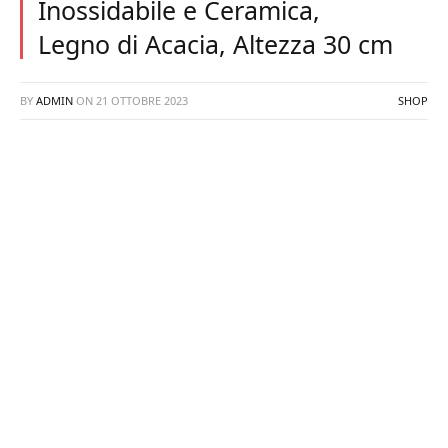
Inossidabile e Ceramica,
Legno di Acacia, Altezza 30 cm
BY
ADMIN
ON
21 OTTOBRE 2023
SHOP