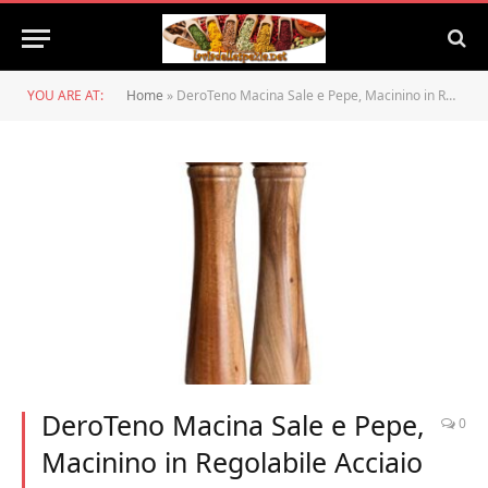
YOU ARE AT:
Home
»
DeroTeno Macina Sale e Pepe, Macinino in Regolabile Acciaio Inossidabile e Ceramica, Legno di Acacia, Altezza 30 cm
DeroTeno Macina Sale e Pepe,
0
Macinino in Regolabile Acciaio