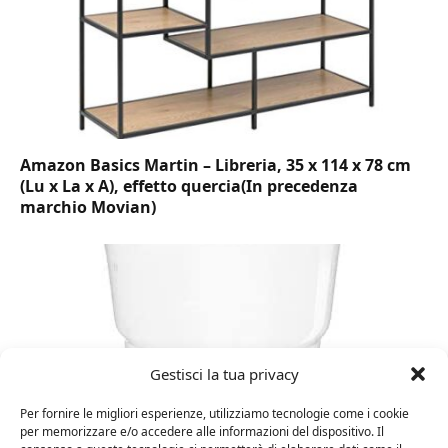
Amazon Basics Martin – Libreria, 35 x 114 x 78 cm
(Lu x La x A), effetto quercia(In precedenza
marchio Movian)
Gestisci la tua privacy
Per fornire le migliori esperienze, utilizziamo tecnologie come i cookie
per memorizzare e/o accedere alle informazioni del dispositivo. Il