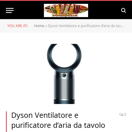
YOU ARE AT:
Home
»
Dyson Ventilatore e purificatore d’aria da tavolo DP04 Pure Cool – Nero
Dyson Ventilatore e
0
purificatore d’aria da tavolo