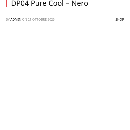
DP04 Pure Cool – Nero
BY
ADMIN
ON
21 OTTOBRE 2023
SHOP