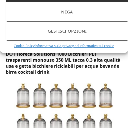
NEGA
GESTISCI OPZIONI
Cookie Policy
Informativa sulla privacy ed informativa sui cookie
DOT Horeca Solutions 1000 Bicchieri PET
trasparenti monouso 350 ML tacca 0,3 alta qualità
usa e getta bicchiere riciclabili per acqua bevande
birra cocktail drink