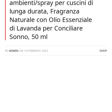
ambienti/spray per cuscini di
lunga durata, Fragranza
Naturale con Olio Essenziale
di Lavanda per Conciliare
Sonno, 50 ml
BY
ADMIN
ON
14 FEBBRAIO 2023
SHOP