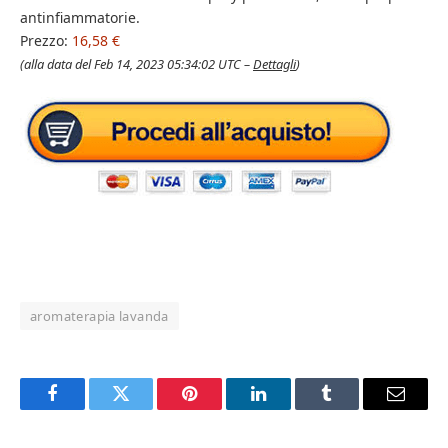
antinfiammatorie.
Prezzo:
16,58 €
(alla data del Feb 14, 2023 05:34:02 UTC –
Dettagli
)
aromaterapia lavanda
Facebook
Twitter
Pinterest
LinkedIn
Tumblr
Email