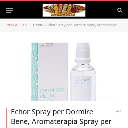
YOU ARE AT:
Home
»
Echor Spray per Dormire Bene, Aromaterapia Spray per ambienti/spray per cuscini di lunga durata, Fragranza Naturale con Olio Essenziale di Lavanda per Conciliare Sonno, 50 ml
Echor Spray per Dormire
0
Bene, Aromaterapia Spray per