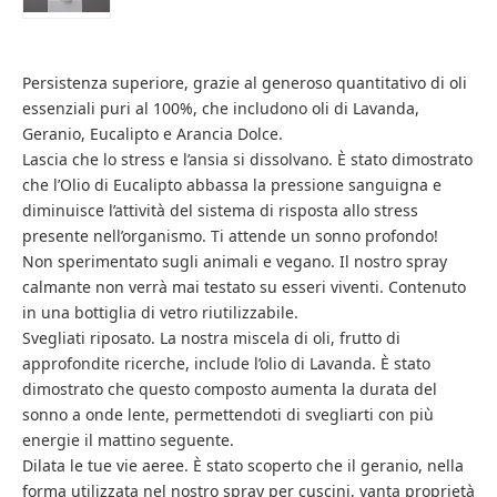
Persistenza superiore, grazie al generoso quantitativo di oli
essenziali puri al 100%, che includono oli di Lavanda,
Geranio, Eucalipto e Arancia Dolce.
Lascia che lo stress e l’ansia si dissolvano. È stato dimostrato
che l’Olio di Eucalipto abbassa la pressione sanguigna e
diminuisce l’attività del sistema di risposta allo stress
presente nell’organismo. Ti attende un sonno profondo!
Non sperimentato sugli animali e vegano. Il nostro spray
calmante non verrà mai testato su esseri viventi. Contenuto
in una bottiglia di vetro riutilizzabile.
Svegliati riposato. La nostra miscela di oli, frutto di
approfondite ricerche, include l’olio di Lavanda. È stato
dimostrato che questo composto aumenta la durata del
sonno a onde lente, permettendoti di svegliarti con più
energie il mattino seguente.
Dilata le tue vie aeree. È stato scoperto che il geranio, nella
forma utilizzata nel nostro spray per cuscini, vanta proprietà