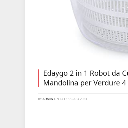
Edaygo 2 in 1 Robot da Cu
Mandolina per Verdure 4 
BY
ADMIN
ON
14 FEBBRAIO 2023