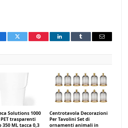
acebook
Twitter
Pinterest
LinkedIn
Tumblr
Email
ca Solutions 1000
Centrotavola Decorazioni
 PET trasparenti
Per Tavolini Set di
350 ML tacca 0,3
ornamenti animali in