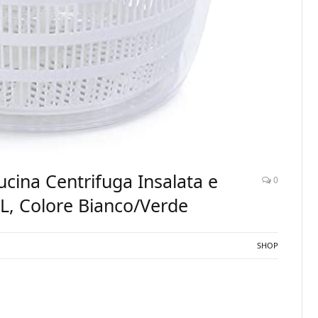
cina Centrifuga Insalata e
0
L, Colore Bianco/Verde
SHOP