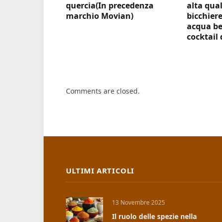
quercia(In precedenza
alta qual
marchio Movian)
bicchiere
acqua be
cocktail 
Comments are closed.
ULTIMI ARTICOLI
13 Novembre 2025
Il ruolo delle spezie nella