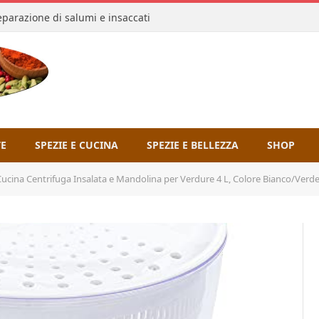
reparazione di salumi e insaccati
TE
SPEZIE E CUCINA
SPEZIE E BELLEZZA
SHOP
ucina Centrifuga Insalata e Mandolina per Verdure 4 L, Colore Bianco/Verd