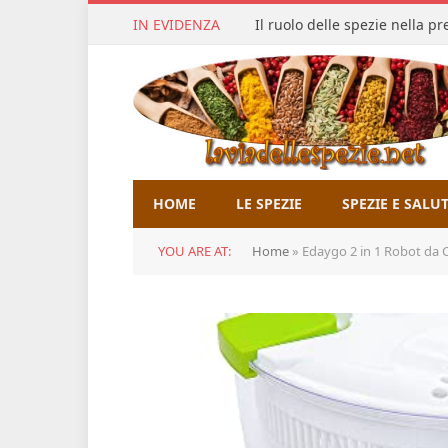
IN EVIDENZA
Il ruolo delle spezie nella p
HOME
LE SPEZIE
SPEZIE E SALU
YOU ARE AT:
Home
»
Edaygo 2 in 1 Robot da C