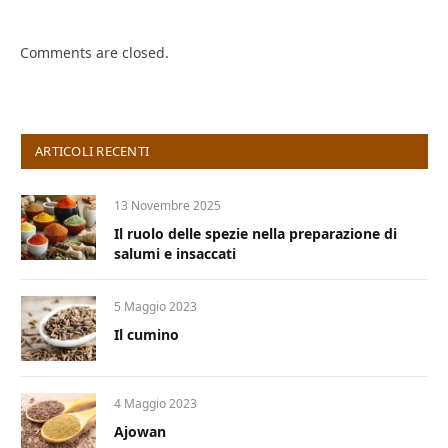
Comments are closed.
ARTICOLI RECENTI
13 Novembre 2025
Il ruolo delle spezie nella preparazione di
salumi e insaccati
5 Maggio 2023
Il cumino
4 Maggio 2023
Ajowan