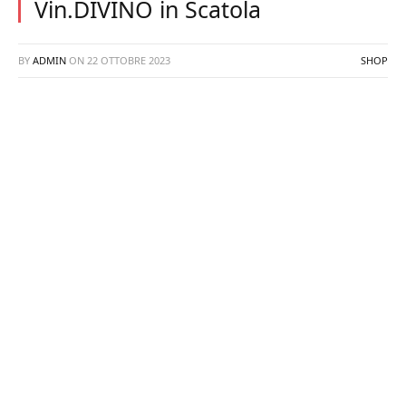
Vin.DIVINO in Scatola
BY
ADMIN
ON
22 OTTOBRE 2023
SHOP