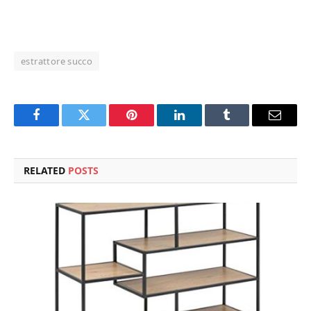
estrattore succo
Facebook
Twitter
Pinterest
LinkedIn
Tumblr
Email
RELATED
POSTS