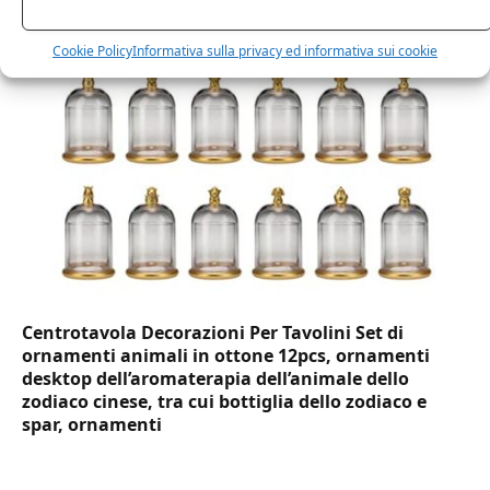
usa e getta bicchiere riciclabili per acqua bevande
birra cocktail drink
Cookie Policy
Informativa sulla privacy ed informativa sui cookie
Centrotavola Decorazioni Per Tavolini Set di
ornamenti animali in ottone 12pcs, ornamenti
desktop dell’aromaterapia dell’animale dello
zodiaco cinese, tra cui bottiglia dello zodiaco e
spar, ornamenti