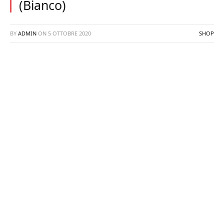
(Bianco)
BY
ADMIN
ON
5 OTTOBRE 2020
SHOP