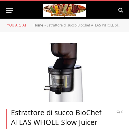
YOU ARE AT:
Home
»
Estrattore di succo BioChef ATLAS WHOLE Slow Juicer (Bianco)
Estrattore di succo BioChef
0
ATLAS WHOLE Slow Juicer