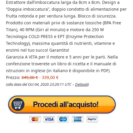
Estrattore dall’imboccatura larga da 8cm x 8cm. Design a
“Doppia imboccatura”, doppio condotto di alimentazione per
frutta rotonda e per verdura lunga. Blocco di sicurezza.
Prodotto con materiali privi di sostanze tossiche (BPA Free
Titan), 40 RPM (Giri al minuto) e motore da 250 W
Tecnologia COLD PRESS e EPT (Enzyme Protection
Technology), massima quantità di nutrienti, vitamine e
enzimi nel tuo succo! Garantito!
Garanzia A VITA per il motore e 5 anni per le parti. Nella
confenzione troverete un libro di ricetta e il manuale di
istruzioni in inglese (in italiano è disponibile in PDF)
Prezzo:
349,00 €
- 339,00 €
(alla data del Oct 04, 2020 23:20:11 UTC –
Dettagli
)