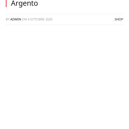
Argento
BY
ADMIN
ON
4 OTTOBRE 2020
SHOP