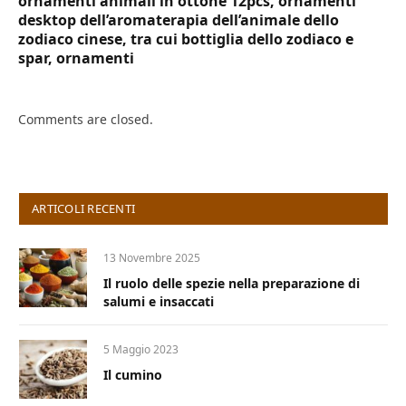
ornamenti animali in ottone 12pcs, ornamenti
desktop dell’aromaterapia dell’animale dello
zodiaco cinese, tra cui bottiglia dello zodiaco e
spar, ornamenti
Comments are closed.
ARTICOLI RECENTI
13 Novembre 2025
Il ruolo delle spezie nella preparazione di
salumi e insaccati
5 Maggio 2023
Il cumino