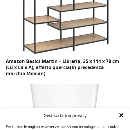
Amazon Basics Martin – Libreria, 35 x 114 x 78 cm
(Lu x La x A), effetto quercia(In precedenza
marchio Movian)
Gestisci la tua privacy
Per fornire le migliori esperienze, utilizziamo tecnologie come i cookie