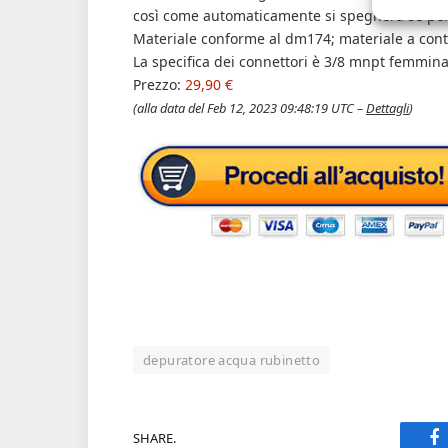
così come automaticamente si spegnerà se per 
Materiale conforme al dm174; materiale a con
La specifica dei connettori è 3/8 mnpt femmin
Prezzo:
29,90 €
(alla data del Feb 12, 2023 09:48:19 UTC –
Dettagli
)
depuratore acqua rubinetto
SHARE.