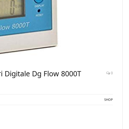
tri Digitale Dg Flow 8000T
0
SHOP