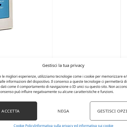
Gestisci la tua privacy
e le migliori esperienze, utilizziamo tecnologie come i cookie per memorizzare e
lle informazioni del dispositivo. Il consenso a queste tecnologie ci permetterà di
 dati come il comportamento di navigazione o ID unici su questo sito. Non accons
l consenso può influire negativamente su alcune caratteristiche e funzioni.
ACCETTA
NEGA
GESTISCI OPZ
tare e regolare, basta seguire le istruzioni sul display
maticamente quando dell’acqua fluisce al suo interno,
Cookie Policy
Informativa sulla privacy ed informativa sui cookie