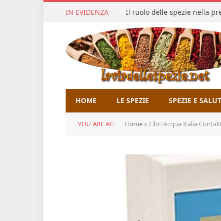
IN EVIDENZA
Il ruolo delle spezie nella p
HOME
LE SPEZIE
SPEZIE E SALU
YOU ARE AT:
Home
»
Filtri Acqua Italia Conta