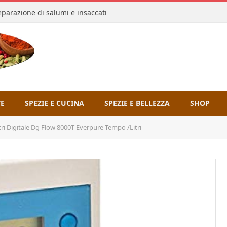
reparazione di salumi e insaccati
TE
SPEZIE E CUCINA
SPEZIE E BELLEZZA
SHOP
litri Digitale Dg Flow 8000T Everpure Tempo /Litri