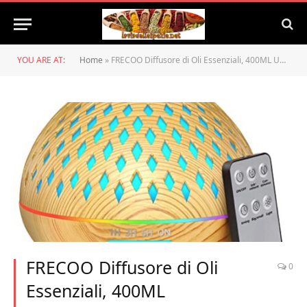
YOU ARE AT:
Home
»
FRECOO Diffusore di Oli Essenziali, 400ML Umidificatore Ultrasuoni Diffusore di Aromi Atomizzatore Elettrico con 7 colori LED Selezionabili e Impostazioni Timer, per Yoga, Spa, Camera da Letto
FRECOO Diffusore di Oli
0
Essenziali, 400ML