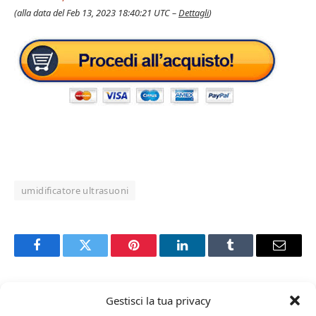
(alla data del Feb 13, 2023 18:40:21 UTC –
Dettagli
)
umidificatore ultrasuoni
Facebook
Twitter
Pinterest
LinkedIn
Tumblr
Email
Gestisci la tua privacy
RELATED
POSTS