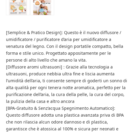
[Semplice & Pratico Design]: Questo è il nuovo diffusore /
umidificatore / purificatore d’aria per umidificatore a
venatura del legno. Con il design portatile compatto, bella
forma e stile unico. Progettato appositamente per le
persone di alto livello che amano la vita.
[Diffusore aromi ultrasuoni] : Grazie alla tecnologia a
ultrasuoni, produce nebbia ultra fine e liscia aumenta
l’umidità dell’aria, ti consente sempre di goderti un sonno di
alta qualità per ogni tenera notte aromatica, perfetto per la
purificazione dell’aria, la cura della pelle, la cura del corpo,
la pulizia della casa e altro ancora
[BPA-Gratuito & Senz’acqua Spegnimento Automatico]:
Questo diffusore adotta una plastica avanzata priva di BPA
che non rilascia alcun odore dannoso e di plastica,
garantisce che è atossica al 100% e sicura per neonati e