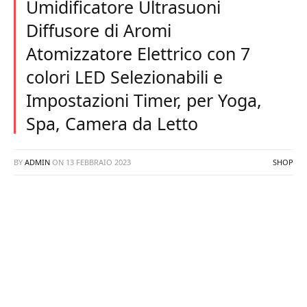
Umidificatore Ultrasuoni
Diffusore di Aromi
Atomizzatore Elettrico con 7
colori LED Selezionabili e
Impostazioni Timer, per Yoga,
Spa, Camera da Letto
BY
ADMIN
ON
13 FEBBRAIO 2023
SHOP