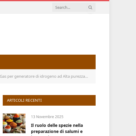
purezza 99,99% H2, ionizzatore d’Acqua SPE PEM, per casa, Viaggi
ARTICOLI RECENTI
13 Novembre 2025
Il ruolo delle spezie nella
preparazione di salumi e