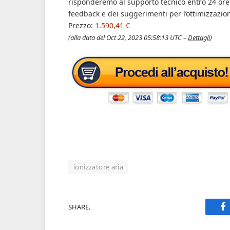
risponderemo al supporto tecnico entro 24 ore
feedback e dei suggerimenti per l’ottimizzazio
Prezzo:
1.590,41 €
(alla data del Oct 22, 2023 05:58:13 UTC –
Dettagli
)
ionizzatore aria
SHARE.
F