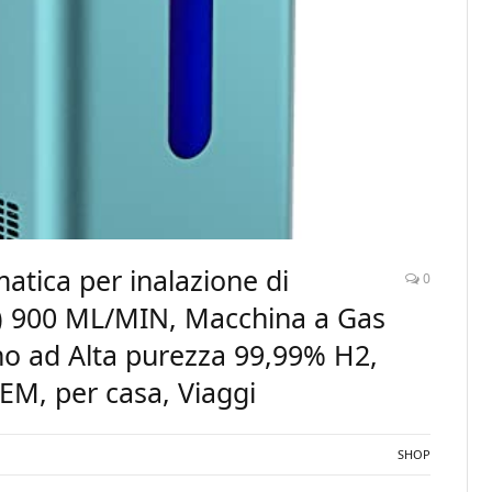
tica per inalazione di
0
O) 900 ML/MIN, Macchina a Gas
no ad Alta purezza 99,99% H2,
EM, per casa, Viaggi
SHOP