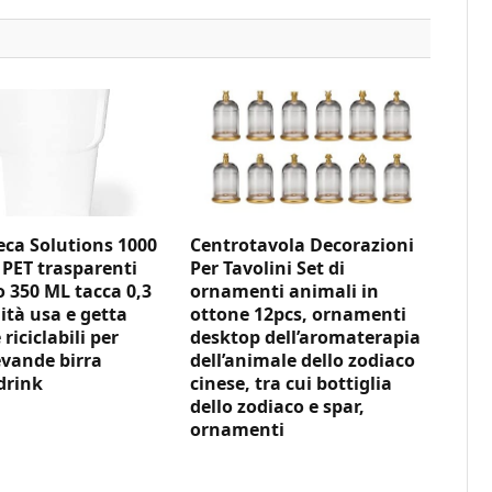
ca Solutions 1000
Centrotavola Decorazioni
 PET trasparenti
Per Tavolini Set di
350 ML tacca 0,3
ornamenti animali in
ità usa e getta
ottone 12pcs, ornamenti
 riciclabili per
desktop dell’aromaterapia
vande birra
dell’animale dello zodiaco
drink
cinese, tra cui bottiglia
dello zodiaco e spar,
ornamenti