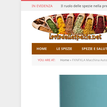
IN EVIDENZA
Il ruolo delle spezie nella p
HOME
LE SPEZIE
SPEZIE E SALU
YOU ARE AT:
Home
»
FXNFXLA Macchina Automatica per i