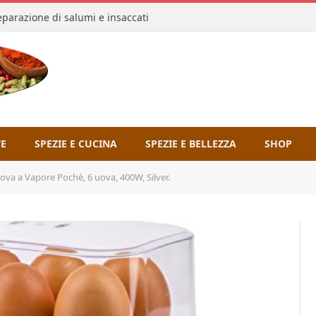
reparazione di salumi e insaccati
TE
SPEZIE E CUCINA
SPEZIE E BELLEZZA
SHOP
va a Vapore Pochè, 6 uova, 400W, Silver.