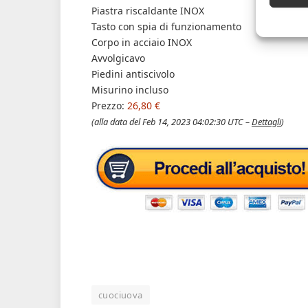
Piastra riscaldante INOX
Tasto con spia di funzionamento
Corpo in acciaio INOX
Avvolgicavo
Piedini antiscivolo
Misurino incluso
Prezzo:
26,80 €
(alla data del Feb 14, 2023 04:02:30 UTC –
Dettagli
)
cuociuova