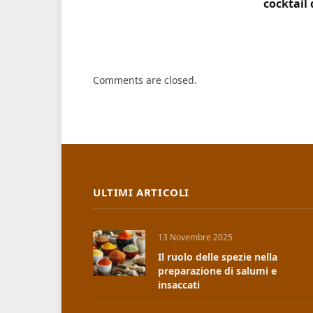
cocktail 
Comments are closed.
ULTIMI ARTICOLI
13 Novembre 2025
Il ruolo delle spezie nella
preparazione di salumi e
insaccati