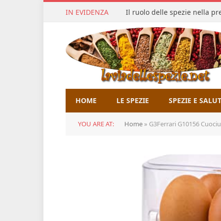
IN EVIDENZA
Il ruolo delle spezie nella p
HOME
LE SPEZIE
SPEZIE E SALU
YOU ARE AT:
Home
»
G3Ferrari G10156 Cuociuo