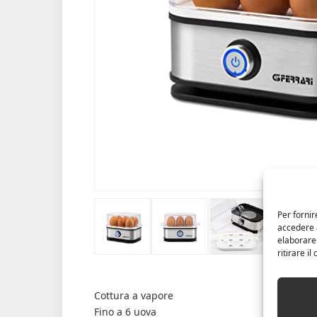
Per fornir
accedere a
elaborare
ritirare i
Cottura a vapore
Fino a 6 uova