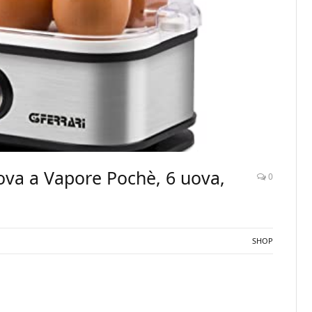
ova a Vapore Pochè, 6 uova,
0
SHOP