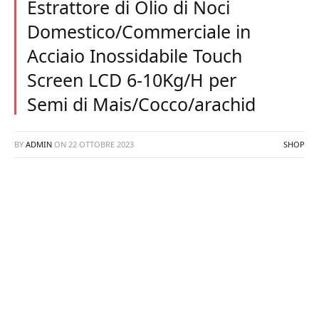
Estrattore di Olio di Noci
Domestico/Commerciale in
Acciaio Inossidabile Touch
Screen LCD 6-10Kg/H per
Semi di Mais/Cocco/arachid
BY
ADMIN
ON
22 OTTOBRE 2023
SHOP