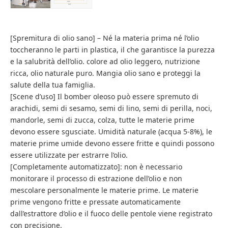
[Spremitura di olio sano] – Né la materia prima né l’olio
toccheranno le parti in plastica, il che garantisce la purezza
e la salubrità dell’olio. colore ad olio leggero, nutrizione
ricca, olio naturale puro. Mangia olio sano e proteggi la
salute della tua famiglia.
[Scene d’uso] Il bomber oleoso può essere spremuto di
arachidi, semi di sesamo, semi di lino, semi di perilla, noci,
mandorle, semi di zucca, colza, tutte le materie prime
devono essere sgusciate. Umidità naturale (acqua 5-8%), le
materie prime umide devono essere fritte e quindi possono
essere utilizzate per estrarre l’olio.
[Completamente automatizzato]: non è necessario
monitorare il processo di estrazione dell’olio e non
mescolare personalmente le materie prime. Le materie
prime vengono fritte e pressate automaticamente
dall’estrattore d’olio e il fuoco delle pentole viene registrato
con precisione.