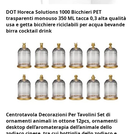
DOT Horeca Solutions 1000 Bicchieri PET
trasparenti monouso 350 ML tacca 0,3 alta qualità
usa e getta bicchiere riciclabili per acqua bevande
birra cocktail drink
Centrotavola Decorazioni Per Tavolini Set di
ornamenti animali in ottone 12pcs, ornamenti
desktop dell’aromaterapia dell’animale dello
zodiaco cinese, tra cui bottiglia dello zodiaco e