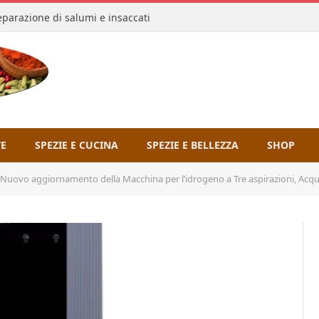
reparazione di salumi e insaccati
TE
SPEZIE E CUCINA
SPEZIE E BELLEZZA
SHOP
o aggiornamento della Macchina per l’idrogeno a Tre aspirazioni, Acqua elettrolizzata S