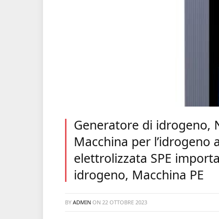
Generatore di idrogeno,
Macchina per l’idrogeno a
elettrolizzata SPE import
idrogeno, Macchina PE
BY
ADMIN
ON
22 OTTOBRE 2023