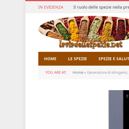
IN EVIDENZA
Il ruolo delle spezie nella p
HOME
LE SPEZIE
SPEZIE E SALU
YOU ARE AT:
Home
»
Generatore di idrogeno, Nuov