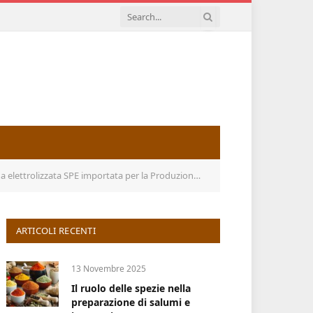
PE importata per la Produzione di idrogeno, Macchina PE
ARTICOLI RECENTI
13 Novembre 2025
Il ruolo delle spezie nella
preparazione di salumi e