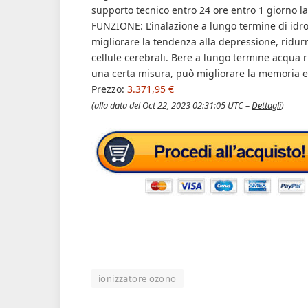
supporto tecnico entro 24 ore entro 1 giorno la
FUNZIONE: L’inalazione a lungo termine di idr
migliorare la tendenza alla depressione, ridu
cellule cerebrali. Bere a lungo termine acqua r
una certa misura, può migliorare la memoria e i
Prezzo:
3.371,95 €
(alla data del Oct 22, 2023 02:31:05 UTC –
Dettagli
)
ionizzatore ozono