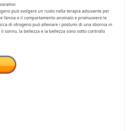
vorativo
ogeno può svolgere un ruolo nella terapia adiuvante per
rre l’ansia e il comportamento anomalo e promuovere le
icca di idrogeno può alleviare i postumi di una sbornia in
l sonno, la bellezza e la bellezza sono sotto controllo