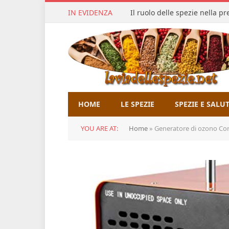
IN EVIDENZA
Il ruolo delle spezie nella p
HOME
LE SPEZIE
SPEZIE E SALU
YOU ARE AT:
Home
»
Generatore di ozono Com