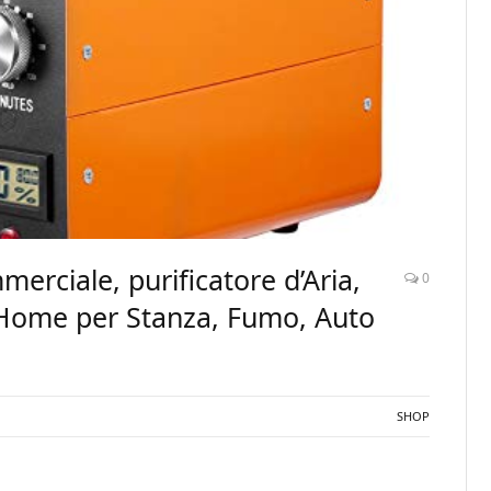
rciale, purificatore d’Aria,
0
 Home per Stanza, Fumo, Auto
SHOP