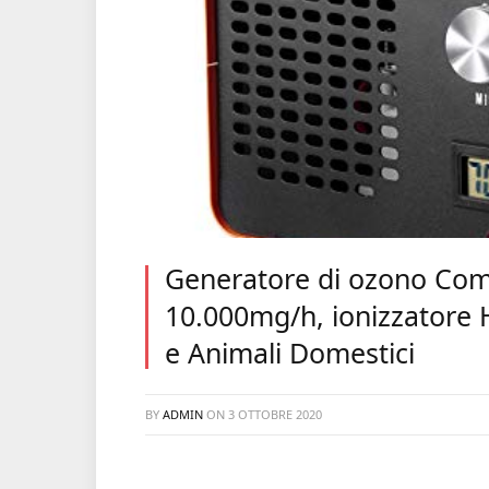
Generatore di ozono Comme
10.000mg/h, ionizzatore
e Animali Domestici
BY
ADMIN
ON
3 OTTOBRE 2020