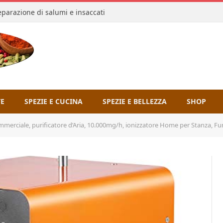
reparazione di salumi e insaccati
TE
SPEZIE E CUCINA
SPEZIE E BELLEZZA
SHOP
merciale, purificatore d’Aria, 10.000mg/h, ionizzatore Home per Stanza, Fu