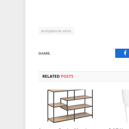
ionizzatore virus
SHARE.
F
RELATED
POSTS