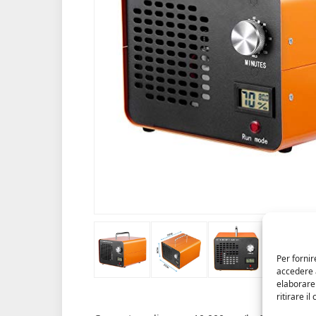
Per fornir
accedere a
elaborare
ritirare i