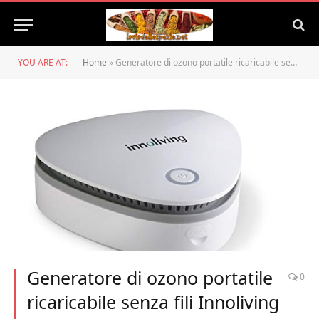
YOU ARE AT:
Home
»
Generatore di ozono portatile ricaricabile senza fili Innoliving INN-551
Generatore di ozono portatile
0
ricaricabile senza fili Innoliving