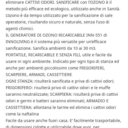
eliminare CATTIVI ODORI. SANIFICARE con l’OZONO è il
metodo più efficace ed ecologico, utilizzato anche in Sanità.
L’ozono è da tempo utilizzato per la sanificazione di sale
operatorie, risultando sicuro e naturale, senza l’uso di
agenti chimici.
IL GENERATORE DI OZONO RICARICABILE INN-551 di
INNOLIVING è il sistema più versatile per un’efficace
sanificazione. Sanifica ambienti da 10 ai 30 m3.
PORTATILE, RICARICABILE E SENZA FILI, utile e facile da
usare in ogni ambiente. Indicato per ogni tipo di stanza ed
anche per ambienti piccolissimi come FRIGORIFERI,
SCARPIERE, ARMADI, CASSETTIERE
OGNI STANZA: risulterà sanificata e priva di cattivi odori;
FRIGORIFERO: risulterà privo di cattivi odori e le muffe
saranno neutralizzate; SCARPIERA: risulterà priva di cattivi
odori e germi e batteri saranno eliminati; ARMADIO E
CASSETTIERA: allontana le tarme ed elimina i cattivi odori
come la naftalina
Facile da usare anche fuori casa. E’ facilmente trasportabile,
di dimensioni ridotte e utilizzabile dove vuoi, per