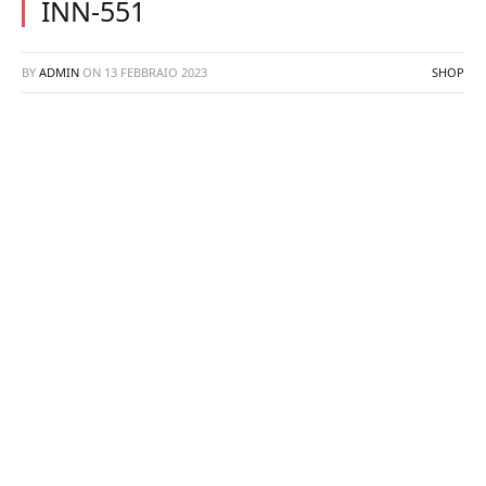
INN-551
BY
ADMIN
ON
13 FEBBRAIO 2023
SHOP