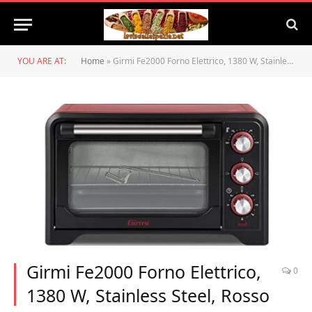
YOU ARE AT:
Home
»
Girmi Fe2000 Forno Elettrico, 1380 W, Stainless Steel, Rosso
Girmi Fe2000 Forno Elettrico,
0
1380 W, Stainless Steel, Rosso