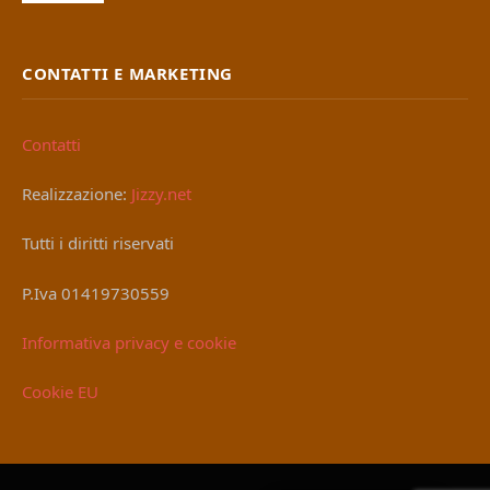
CONTATTI E MARKETING
Contatti
Realizzazione:
Jizzy.net
Tutti i diritti riservati
P.Iva 01419730559
Informativa privacy e cookie
Cookie EU