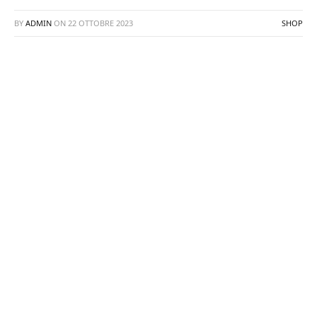
BY
ADMIN
ON
22 OTTOBRE 2023
SHOP