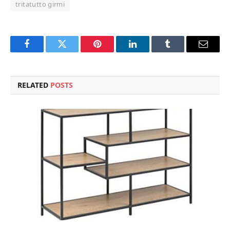
tritatutto girmi
Facebook
Twitter
Pinterest
LinkedIn
Tumblr
Email
RELATED
POSTS