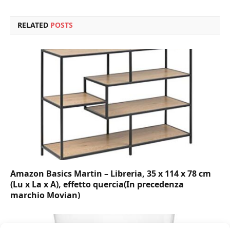
RELATED
POSTS
Amazon Basics Martin – Libreria, 35 x 114 x 78 cm
(Lu x La x A), effetto quercia(In precedenza
marchio Movian)