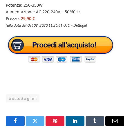
Potenza: 250-350W
Alimentazione: AC 220-240V ~ 50/60Hz
Prezzo:
29,90 €
(alla data del Oct 03, 2020 11:26:41 UTC –
Dettagli
)
tritatutto girmi
Facebook
Twitter
Pinterest
LinkedIn
Tumblr
Email