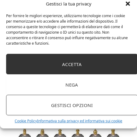
Gestisci la tua privacy
Per fornire le migliori esperienze, utilizziamo tecnologie come i cookie
per memorizzare e/o accedere alle informazioni del dispositivo. Il
consenso a queste tecnologie ci permetterà di elaborare dati come il
comportamento di navigazione o ID unici su questo sito. Non
acconsentire o ritirare il consenso può influire negativamente su alcune
caratteristiche e funzioni.
ACCETTA
DOT Horeca Solutions 1000 Bicchieri PET
trasparenti monouso 350 ML tacca 0,3 alta qualità
usa e getta bicchiere riciclabili per acqua bevande
birra cocktail drink
NEGA
GESTISCI OPZIONI
Cookie Policy
Informativa sulla privacy ed informativa sui cookie