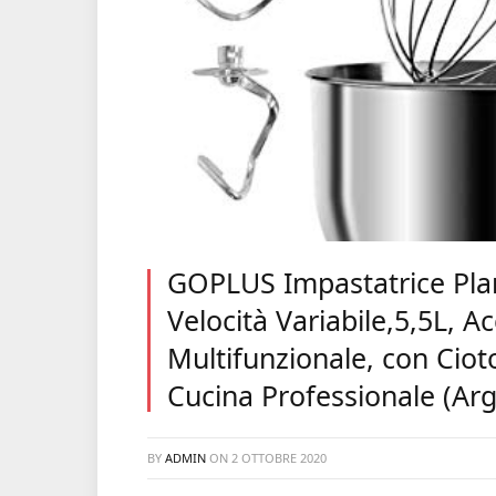
GOPLUS Impastatrice Plan
Velocità Variabile,5,5L, Ac
Multifunzionale, con Ciot
Cucina Professionale (Ar
BY
ADMIN
ON
2 OTTOBRE 2020