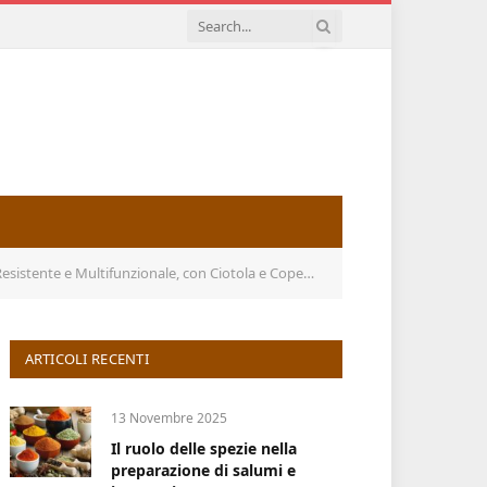
on Ciotola e Coperchio, Robot da Cucina Professionale (Argento)
ARTICOLI RECENTI
13 Novembre 2025
Il ruolo delle spezie nella
preparazione di salumi e