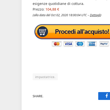
esigenze quotidiane di cottura.
Prezzo:
104,88 €
(alla data del Oct 02, 2020 18:00:04 UTC –
Dettagli
)
impastatrice.
SHARE.
F