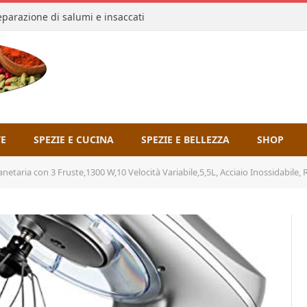
reparazione di salumi e insaccati
TE
SPEZIE E CUCINA
SPEZIE E BELLEZZA
SHOP
on 3 Fruste,1300 W,10 Velocità Variabile,5,5L, Acciaio Inossidabile, Resistente e Multifunzionale, c