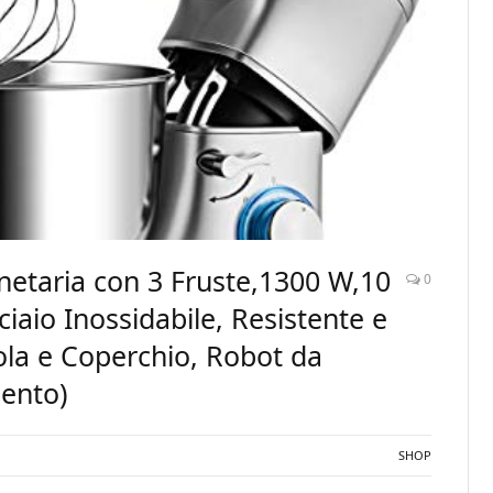
etaria con 3 Fruste,1300 W,10
0
ciaio Inossidabile, Resistente e
ola e Coperchio, Robot da
gento)
SHOP