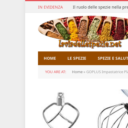
IN EVIDENZA
Il ruolo delle spezie nella p
HOME
LE SPEZIE
SPEZIE E SALU
YOU ARE AT:
Home
»
GOPLUS Impastatrice Planetaria c