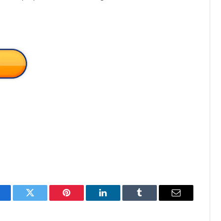
acebook
Twitter
Pinterest
LinkedIn
Tumblr
Email