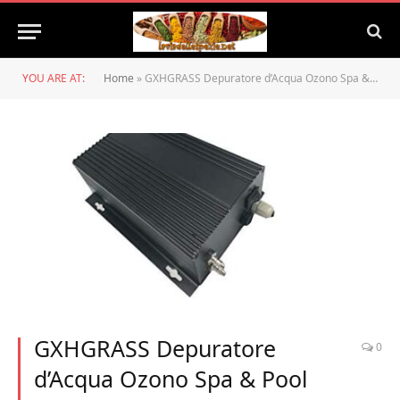
YOU ARE AT:
Home
»
GXHGRASS Depuratore d’Acqua Ozono Spa & Pool Generatore d’ozono 220V 900Mg Ozonizzatore Purificatore d’Acqua per Piscina
GXHGRASS Depuratore
0
d’Acqua Ozono Spa & Pool