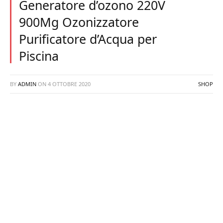
Generatore d’ozono 220V
900Mg Ozonizzatore
Purificatore d’Acqua per
Piscina
BY
ADMIN
ON
4 OTTOBRE 2020
SHOP