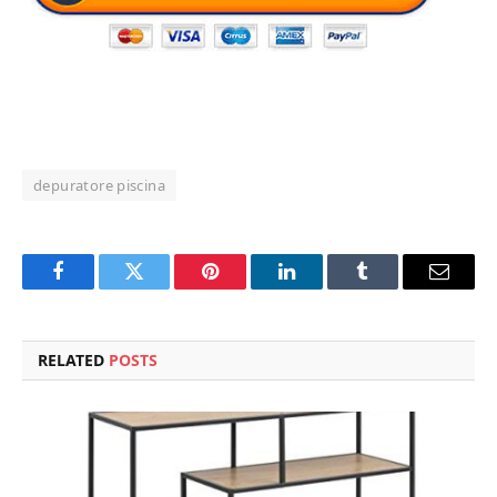
depuratore piscina
Facebook
Twitter
Pinterest
LinkedIn
Tumblr
Email
RELATED
POSTS