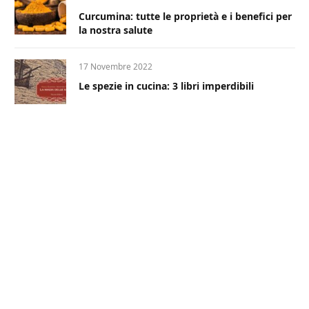
Curcumina: tutte le proprietà e i benefici per
la nostra salute
17 Novembre 2022
Le spezie in cucina: 3 libri imperdibili