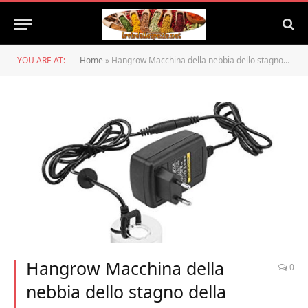
YOU ARE AT:
Home
»
Hangrow Macchina della nebbia dello stagno della fontana dell’acqua di Fogger dell’atomizzatore di Fogger dell’atomizzatore di Fist ultrasonico 24V … (con adattatore)
Hangrow Macchina della
0
nebbia dello stagno della