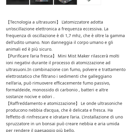
【Tecnologia a ultrasuoni】 L’atomizzatore adotta
un’oscillazione elettronica a frequenza eccessiva. La
frequenza di oscillazione è di 1,7 mhz, che è oltre la gamma
dell’udito umano. Non danneggia il corpo umano e gli
animali ed è più sicuro.
【Purificare l’aria fresca】 Mini Mist Maker rilascerà molti
ioni negativi durante il processo di atomizzazione ad
ultrasuoni.In combinazione con fumo, polvere e trattamento
elettrostatico che filtrano i sedimenti che galleggiano
nell’aria, può rimuovere efficacemente fumo passivo,
formaldeide, monossido di carbonio , batteri e altre
sostanze nocive e odori .
【Raffreddamento e atomizzazione】 Le onde ultrasoniche
producono nebbia d’acqua, che è delicata e fresca. Ha
l’effetto di rinfrescare e idratare l’aria. L’installazione di uno
spruzzatore in un bonsai può creare nebbia e aria umida
per rendere il paesaggio più bello.