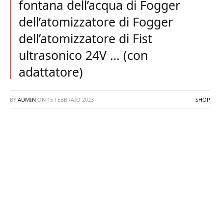
fontana dell’acqua di Fogger
dell’atomizzatore di Fogger
dell’atomizzatore di Fist
ultrasonico 24V … (con
adattatore)
BY
ADMIN
ON
15 FEBBRAIO 2023
SHOP