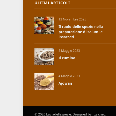
ULTIMI ARTICOLI
13 Novembre 2025
Il ruolo delle spezie nella
preparazione di salumi e
insaccati
5 Maggio 2023
Il cumino
4 Maggio 2023
Ajowan
© 2026 Laviadellespezie. Designed by
Jizzy.net
.