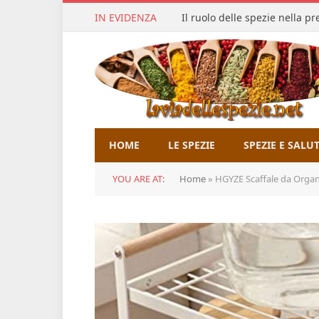
IN EVIDENZA
Il ruolo delle spezie nella p
HOME
LE SPEZIE
SPEZIE E SALU
YOU ARE AT:
Home
»
HGYZE Scaffale da Organizer Cucin