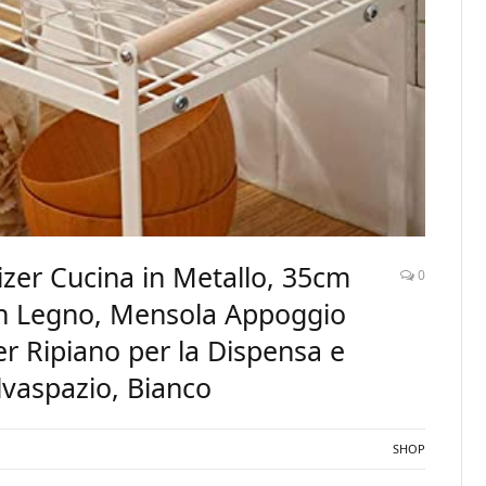
zer Cucina in Metallo, 35cm
0
in Legno, Mensola Appoggio
er Ripiano per la Dispensa e
alvaspazio, Bianco
SHOP