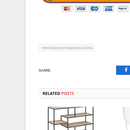
mensola portaspezie cucina
SHARE.
F
RELATED
POSTS