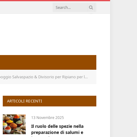
no per la Dispensa e l’armadio, Impilabile & Salvaspazio, Bianco
ARTICOLI RECENTI
13 Novembre 2025
Il ruolo delle spezie nella
preparazione di salumi e