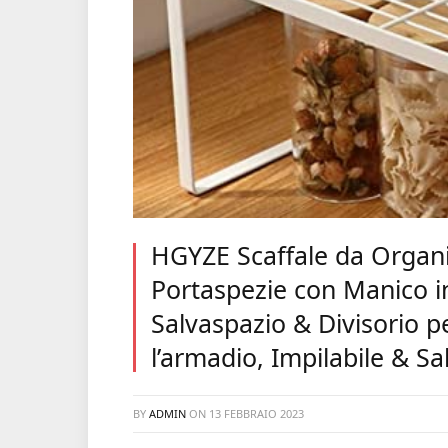
HGYZE Scaffale da Organi
Portaspezie con Manico 
Salvaspazio & Divisorio p
l’armadio, Impilabile & S
BY
ADMIN
ON
13 FEBBRAIO 2023