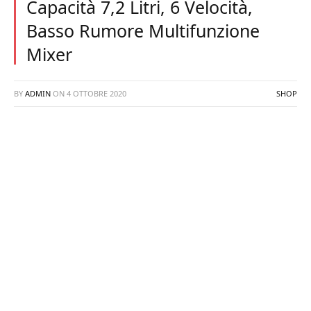
Capacità 7,2 Litri, 6 Velocità,
Basso Rumore Multifunzione
Mixer
BY
ADMIN
ON
4 OTTOBRE 2020
SHOP