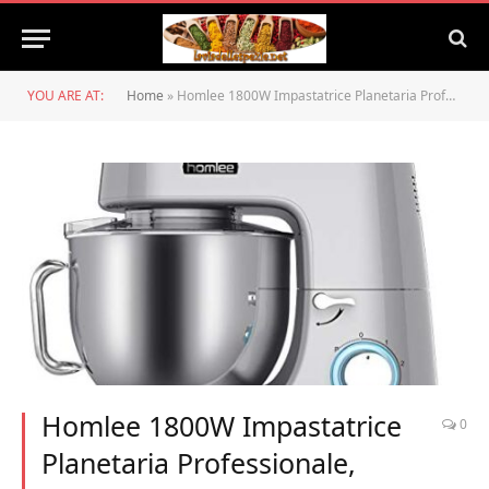
YOU ARE AT:
Home
»
Homlee 1800W Impastatrice Planetaria Professionale, Capacità 7,2 Litri, 6 Velocità, Basso Rumore Multifunzione Mixer
Homlee 1800W Impastatrice
0
Planetaria Professionale,