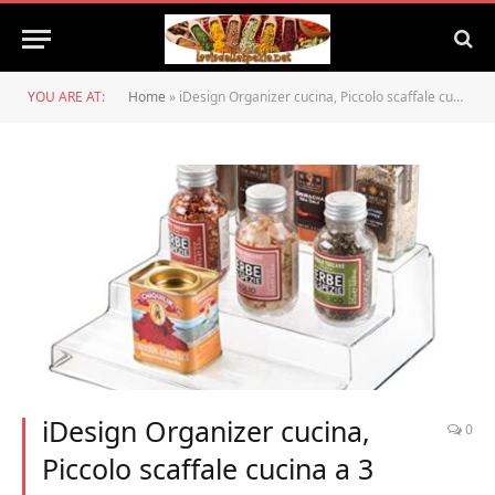
YOU ARE AT:
Home
»
iDesign Organizer cucina, Piccolo scaffale cucina a 3 ripiani in plastica, Pratico porta spezie ideale anche per cibi conservati e barattoli, trasparente
iDesign Organizer cucina,
0
Piccolo scaffale cucina a 3