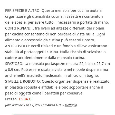
PER SPEZIE E ALTRO: Questa mensola per cucina aiuta a
organizzare gli utensili da cucina, i vasetti e i contenitori
delle spezie, per avere tutto il necessario a portata di mano.
CON 3 RIPIANI: I tre livelli ad altezze differenti dei ripiani
per cucina consentono di non perdere di vista nulla. Ogni
alimento o accessorio da cucina può esservi riposto.
ANTISCIVOLO: Bordi rialzati e un fondo a rilievo assicurano
stabilità al portaoggetti cucina. Nulla rischia di scivolare o
cadere accidentalmente dalla mensola cucina.
SPAZIOSO: La mensola portaspezie misura 22,4 cm x 25,7 cm
x 8,9 cm. Può essere usata a vista o nel mobile dispensa ma
anche nell’armadietto medicinali, in ufficio o in bagno.
STABILE E ROBUSTO: Questo organizer dispensa è realizzato
in plastica robusta e affidabile e può sopportare anche il
peso di oggetti come i barattoli per conserve.
Prezzo:
15,04 €
(alla data del Feb 12, 2023 18:48:44 UTC –
Dettagli
)