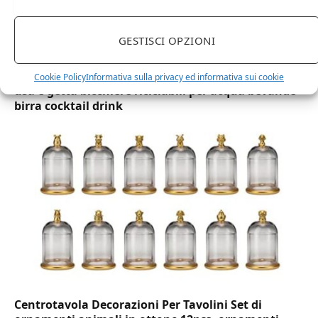
GESTISCI OPZIONI
DOT Horeca Solutions 1000 Bicchieri PET
trasparenti monouso 350 ML tacca 0,3 alta qualità
Cookie Policy
Informativa sulla privacy ed informativa sui cookie
usa e getta bicchiere riciclabili per acqua bevande
birra cocktail drink
Centrotavola Decorazioni Per Tavolini Set di