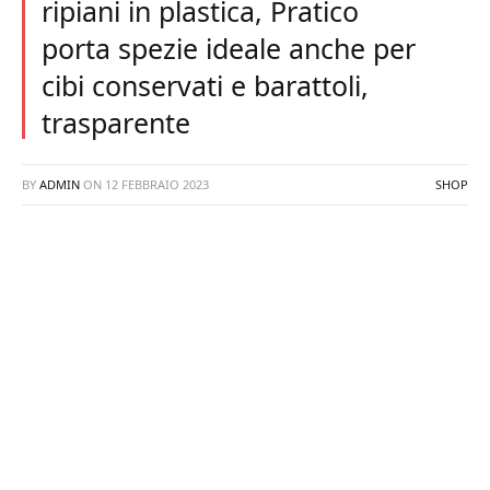
ripiani in plastica, Pratico
porta spezie ideale anche per
cibi conservati e barattoli,
trasparente
BY
ADMIN
ON
12 FEBBRAIO 2023
SHOP