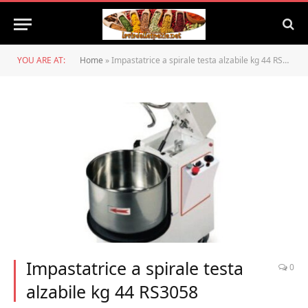
YOU ARE AT:
Home
»
Impastatrice a spirale testa alzabile kg 44 RS3058
Impastatrice a spirale testa
0
alzabile kg 44 RS3058