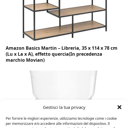
Amazon Basics Martin – Libreria, 35 x 114 x 78 cm
(Lu x La x A), effetto quercia(In precedenza
marchio Movian)
Gestisci la tua privacy
Per fornire le migliori esperienze, utilizziamo tecnologie come i cookie
per memorizzare e/o accedere alle informazioni del dispositivo. Il