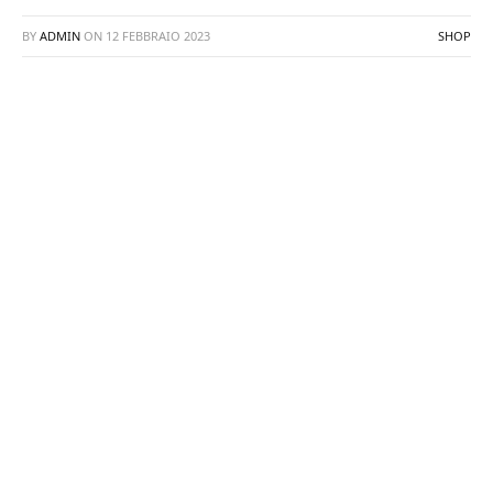
BY
ADMIN
ON
12 FEBBRAIO 2023
SHOP