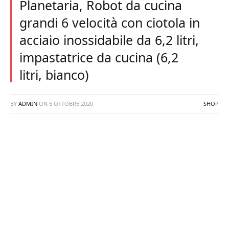
Planetaria, Robot da cucina
grandi 6 velocità con ciotola in
acciaio inossidabile da 6,2 litri,
impastatrice da cucina (6,2
litri, bianco)
BY
ADMIN
ON
5 OTTOBRE 2020
SHOP