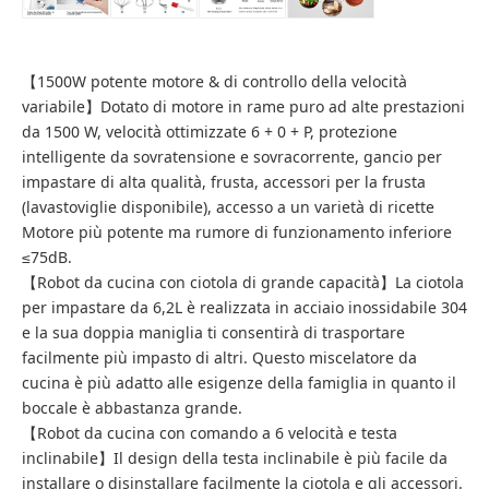
【1500W potente motore & di controllo della velocità
variabile】Dotato di motore in rame puro ad alte prestazioni
da 1500 W, velocità ottimizzate 6 + 0 + P, protezione
intelligente da sovratensione e sovracorrente, gancio per
impastare di alta qualità, frusta, accessori per la frusta
(lavastoviglie disponibile), accesso a un varietà di ricette
Motore più potente ma rumore di funzionamento inferiore
≤75dB.
【Robot da cucina con ciotola di grande capacità】La ciotola
per impastare da 6,2L è realizzata in acciaio inossidabile 304
e la sua doppia maniglia ti consentirà di trasportare
facilmente più impasto di altri. Questo miscelatore da
cucina è più adatto alle esigenze della famiglia in quanto il
boccale è abbastanza grande.
【Robot da cucina con comando a 6 velocità e testa
inclinabile】Il design della testa inclinabile è più facile da
installare o disinstallare facilmente la ciotola e gli accessori.