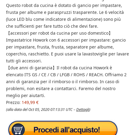
Questo robot da cucina è dotato di gancio per impastare,
frusta per albume e paraspruzzi trasparente. Le 6 velocità
(luce LED blu come indicatore di alimentazione) sono più
che sufficienti per fare tutto ciò che devi fare.
【accessori per robot da cucina per uso domestico】
Impastatrice Howork con 6 accessori per impastare: gancio
per impastare, frusta, frusta, separatore per albume,
coperchio, raschietto. E puoi usare la lavastoviglie per lavare
tutti gli accessori.
【due anni di garanzia】Il robot da cucina Howork è
elencato ITS GS / CE / CB / LFGB / ROHS / REACH. Offriamo 2
anni di garanzia per il rimborso o il rimborso. In caso di
problemi, non esitare a contattarci. Faremo del nostro
meglio per aiutarti.
Prezzo:
149,99 €
(alla data del Oct 05, 2020 07:13:31 UTC –
Dettagli
)