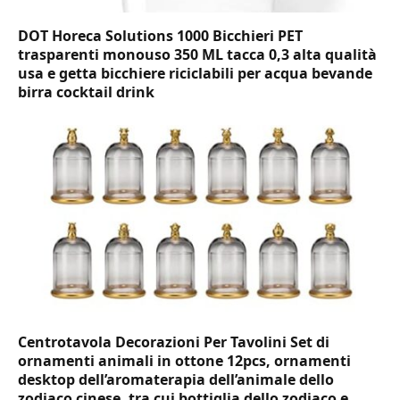
DOT Horeca Solutions 1000 Bicchieri PET
trasparenti monouso 350 ML tacca 0,3 alta qualità
usa e getta bicchiere riciclabili per acqua bevande
birra cocktail drink
Centrotavola Decorazioni Per Tavolini Set di
ornamenti animali in ottone 12pcs, ornamenti
desktop dell’aromaterapia dell’animale dello
zodiaco cinese, tra cui bottiglia dello zodiaco e