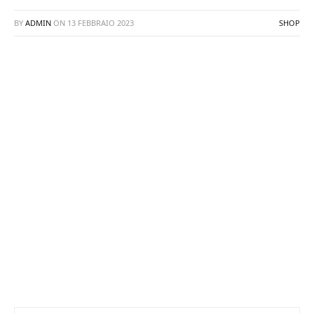
BY
ADMIN
ON
13 FEBBRAIO 2023
SHOP