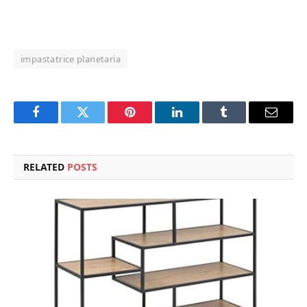
impastatrice planetaria
Facebook
Twitter
Pinterest
LinkedIn
Tumblr
Email
RELATED
POSTS