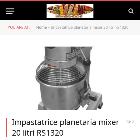
YOU ARE AT:
Home
»
Impastatrice planetaria mixer 20 litri RS1320
Impastatrice planetaria mixer
0
20 litri RS1320