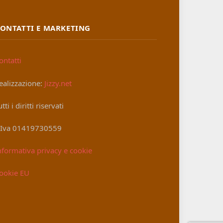
ONTATTI E MARKETING
ontatti
ealizzazione:
Jizzy.net
utti i diritti riservati
.Iva 01419730559
nformativa privacy e cookie
ookie EU