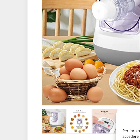
Per fornir
accedere a