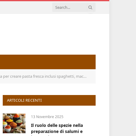
nclusi spaghetti, maccheroni, pelle di gnocco in 15 minuti
ARTICOLI RECENTI
13 Novembre 2025
Il ruolo delle spezie nella
preparazione di salumi e