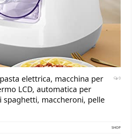
pasta elettrica, macchina per
0
ermo LCD, automatica per
i spaghetti, maccheroni, pelle
SHOP