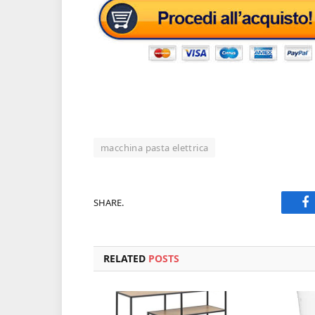
macchina pasta elettrica
SHARE.
F
RELATED
POSTS