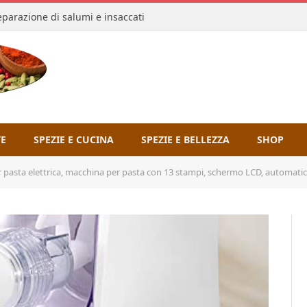
reparazione di salumi e insaccati
TE
SPEZIE E CUCINA
SPEZIE E BELLEZZA
SHOP
elettrica, macchina per pasta con 13 stampi, schermo LCD, automatica per creare pasta fresca i