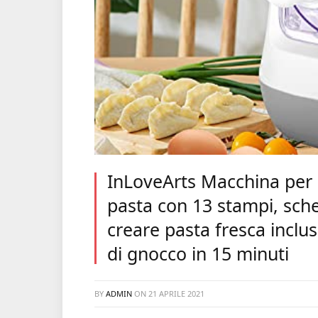
InLoveArts Macchina per 
pasta con 13 stampi, sch
creare pasta fresca inclus
di gnocco in 15 minuti
BY
ADMIN
ON
21 APRILE 2021