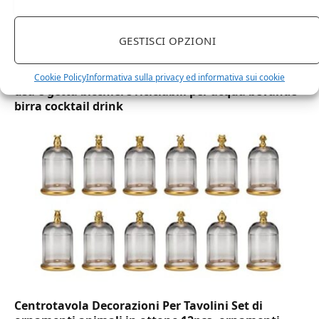
GESTISCI OPZIONI
DOT Horeca Solutions 1000 Bicchieri PET
trasparenti monouso 350 ML tacca 0,3 alta qualità
Cookie Policy
Informativa sulla privacy ed informativa sui cookie
usa e getta bicchiere riciclabili per acqua bevande
birra cocktail drink
Centrotavola Decorazioni Per Tavolini Set di