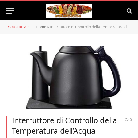
YOU ARE AT:
Home
»
Interruttore di Controllo della Temperatura dell’Acqua Bollitore Elettrico Fornitura di Acqua a Temperatura costante Bollitore Elettrico Integrato
Interruttore di Controllo della
0
Temperatura dell’Acqua