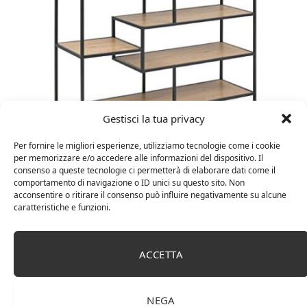
Gestisci la tua privacy
Amazon Basics Martin – Libreria, 35 x 114 x 78 cm
Per fornire le migliori esperienze, utilizziamo tecnologie come i cookie
per memorizzare e/o accedere alle informazioni del dispositivo. Il
(Lu x La x A), effetto quercia(In precedenza
consenso a queste tecnologie ci permetterà di elaborare dati come il
marchio Movian)
comportamento di navigazione o ID unici su questo sito. Non
acconsentire o ritirare il consenso può influire negativamente su alcune
caratteristiche e funzioni.
ACCETTA
NEGA