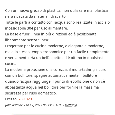
Con un nuovo grezzo di plastica, non utilizzare mai plastica
nera ricavata da materiali di scarto.
Tutte le parti a contatto con l’acqua sono realizzate in acciaio
inossidabile 304 per uso alimentare.
La base è fuori linea in più direzioni ed è posizionata
liberamente senza “linea”.
Progettato per le cucine moderne, è elegante e moderno,
ma allo stesso tempo ergonomico per un facile riempimento
e versamento. Ha un bell’aspetto ed è ottimo in qualsiasi
cucina.
La moderna protezione di sicurezza, il multi-tasking sicuro
con un bollitore, spegne automaticamente il bollitore
quando l’acqua raggiunge il punto di ebollizione o non c’è
abbastanza acqua nel bollitore per fornire la massima
sicurezza per l’uso domestico.
Prezzo:
709,02 €
(alla data del Feb 12, 2023 06:33:30 UTC –
Dettagli
)