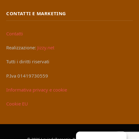
CONTATTI E MARKETING
Contatti
Realizzazione:
Jizzy.net
Tutti i diritti riservati
P.Iva 01419730559
Informativa privacy e cookie
Cookie EU