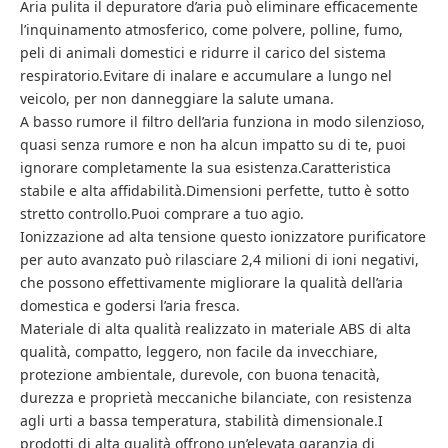
Aria pulita il depuratore d’aria può eliminare efficacemente
l’inquinamento atmosferico, come polvere, polline, fumo,
peli di animali domestici e ridurre il carico del sistema
respiratorio.Evitare di inalare e accumulare a lungo nel
veicolo, per non danneggiare la salute umana.
A basso rumore il filtro dell’aria funziona in modo silenzioso,
quasi senza rumore e non ha alcun impatto su di te, puoi
ignorare completamente la sua esistenza.Caratteristica
stabile e alta affidabilità.Dimensioni perfette, tutto è sotto
stretto controllo.Puoi comprare a tuo agio.
Ionizzazione ad alta tensione questo ionizzatore purificatore
per auto avanzato può rilasciare 2,4 milioni di ioni negativi,
che possono effettivamente migliorare la qualità dell’aria
domestica e godersi l’aria fresca.
Materiale di alta qualità realizzato in materiale ABS di alta
qualità, compatto, leggero, non facile da invecchiare,
protezione ambientale, durevole, con buona tenacità,
durezza e proprietà meccaniche bilanciate, con resistenza
agli urti a bassa temperatura, stabilità dimensionale.I
prodotti di alta qualità offrono un’elevata garanzia di