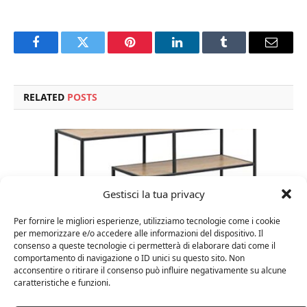
Facebook
Twitter
Pinterest
LinkedIn
Tumblr
Email
RELATED
POSTS
Gestisci la tua privacy
Per fornire le migliori esperienze, utilizziamo tecnologie come i cookie
per memorizzare e/o accedere alle informazioni del dispositivo. Il
consenso a queste tecnologie ci permetterà di elaborare dati come il
comportamento di navigazione o ID unici su questo sito. Non
acconsentire o ritirare il consenso può influire negativamente su alcune
caratteristiche e funzioni.
Amazon Basics Martin – Libreria, 35 x 114 x 78 cm