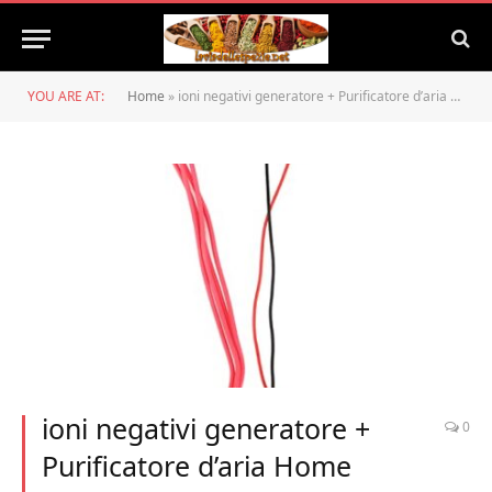
YOU ARE AT:
Home
»
ioni negativi generatore + Purificatore d’aria Home Anione Generatore di ioni negativi Modulo ionizzatore Mini 4 Linea negativa(AC220V)
ioni negativi generatore +
0
Purificatore d’aria Home