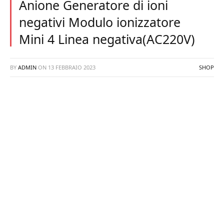
Anione Generatore di ioni
negativi Modulo ionizzatore
Mini 4 Linea negativa(AC220V)
BY
ADMIN
ON
13 FEBBRAIO 2023
SHOP