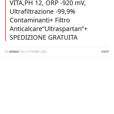
VITA,PH 12, ORP -920 mV,
Ultrafiltrazione -99,9%
Contaminanti+ Filtro
Anticalcare”Ultraspartan”+
SPEDIZIONE GRATUITA
BY
ADMIN
ON
4 OTTOBRE 2020
SHOP