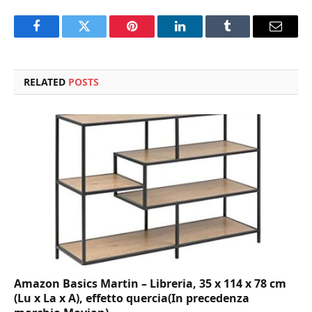
Facebook
Twitter
Pinterest
LinkedIn
Tumblr
Email
RELATED
POSTS
Amazon Basics Martin – Libreria, 35 x 114 x 78 cm
(Lu x La x A), effetto quercia(In precedenza