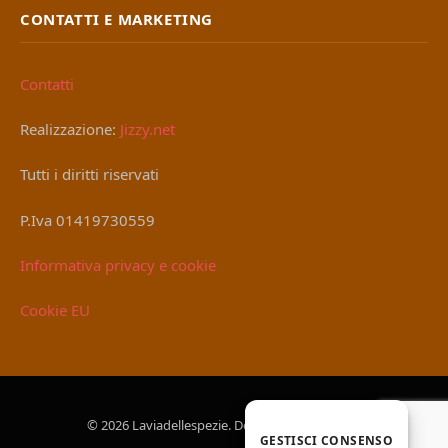
CONTATTI E MARKETING
Contatti
Realizzazione:
Jizzy.net
Tutti i diritti riservati
P.Iva 01419730559
Informativa privacy e cookie
Cookie EU
© 2026 Laviadellespezie. Designed by
Jizzy.net
.
GESTISCI CONSENSO