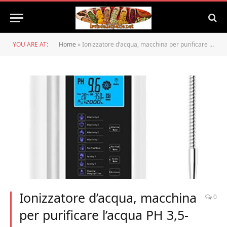
YOU ARE AT:
Home
»
Ionizzatore d’acqua, macchina per purificare l’acqua PH 3,5-10,5 macchina per acqua acida alcalina, fino a -500 mV ORP, 8000 litri per filtro, 7 impostazioni dell’acqua, pulizia automatica
Ionizzatore d’acqua, macchina
0
per purificare l’acqua PH 3,5-