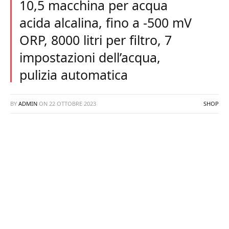
10,5 macchina per acqua
acida alcalina, fino a -500 mV
ORP, 8000 litri per filtro, 7
impostazioni dell’acqua,
pulizia automatica
BY
ADMIN
ON
22 OTTOBRE 2023
SHOP