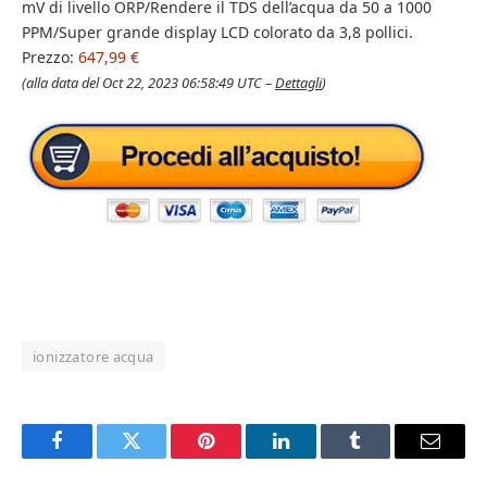
mV di livello ORP/Rendere il TDS dell’acqua da 50 a 1000
PPM/Super grande display LCD colorato da 3,8 pollici.
Prezzo:
647,99 €
(alla data del Oct 22, 2023 06:58:49 UTC –
Dettagli
)
ionizzatore acqua
Facebook
Twitter
Pinterest
LinkedIn
Tumblr
Email