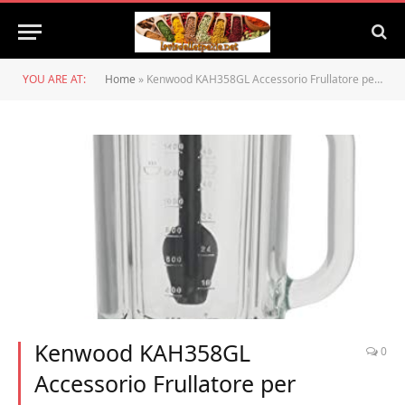
YOU ARE AT:
Home
»
Kenwood KAH358GL Accessorio Frullatore per Impastatrice Planetaria
Kenwood KAH358GL
0
Accessorio Frullatore per