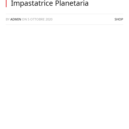
Impastatrice Planetaria
BY
ADMIN
ON
5 OTTOBRE 2020
SHOP