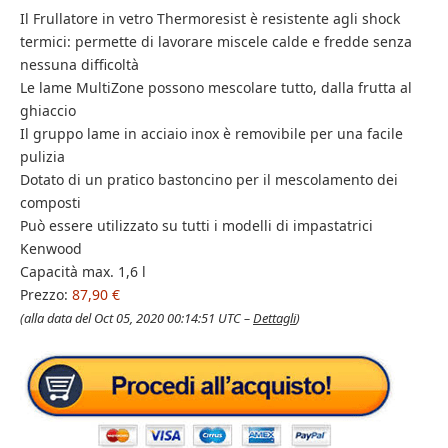
Il Frullatore in vetro Thermoresist è resistente agli shock
termici: permette di lavorare miscele calde e fredde senza
nessuna difficoltà
Le lame MultiZone possono mescolare tutto, dalla frutta al
ghiaccio
Il gruppo lame in acciaio inox è removibile per una facile
pulizia
Dotato di un pratico bastoncino per il mescolamento dei
composti
Può essere utilizzato su tutti i modelli di impastatrici
Kenwood
Capacità max. 1,6 l
Prezzo:
87,90 €
(alla data del Oct 05, 2020 00:14:51 UTC –
Dettagli
)