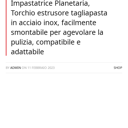
Impastatrice Planetaria,
Torchio estrusore tagliapasta
in acciaio inox, facilmente
smontabile per agevolare la
pulizia, compatibile e
adattabile
BY
ADMIN
ON
11 FEBBRAIO 2023
SHOP