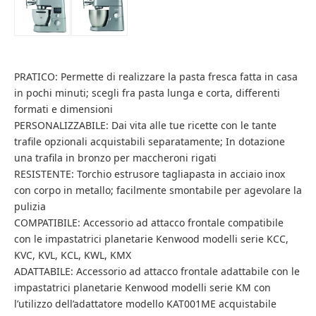
PRATICO: Permette di realizzare la pasta fresca fatta in casa
in pochi minuti; scegli fra pasta lunga e corta, differenti
formati e dimensioni
PERSONALIZZABILE: Dai vita alle tue ricette con le tante
trafile opzionali acquistabili separatamente; In dotazione
una trafila in bronzo per maccheroni rigati
RESISTENTE: Torchio estrusore tagliapasta in acciaio inox
con corpo in metallo; facilmente smontabile per agevolare la
pulizia
COMPATIBILE: Accessorio ad attacco frontale compatibile
con le impastatrici planetarie Kenwood modelli serie KCC,
KVC, KVL, KCL, KWL, KMX
ADATTABILE: Accessorio ad attacco frontale adattabile con le
impastatrici planetarie Kenwood modelli serie KM con
l’utilizzo dell’adattatore modello KAT001ME acquistabile