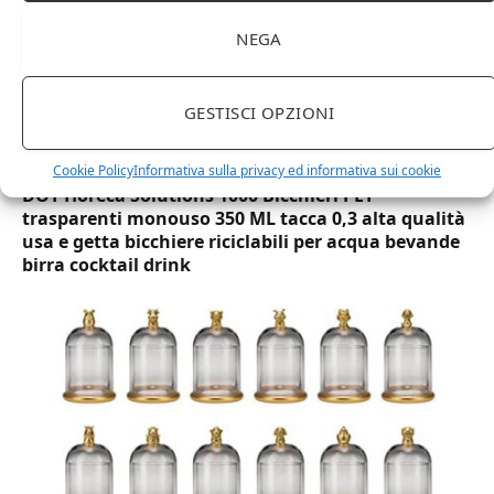
NEGA
GESTISCI OPZIONI
Cookie Policy
Informativa sulla privacy ed informativa sui cookie
DOT Horeca Solutions 1000 Bicchieri PET
trasparenti monouso 350 ML tacca 0,3 alta qualità
usa e getta bicchiere riciclabili per acqua bevande
birra cocktail drink