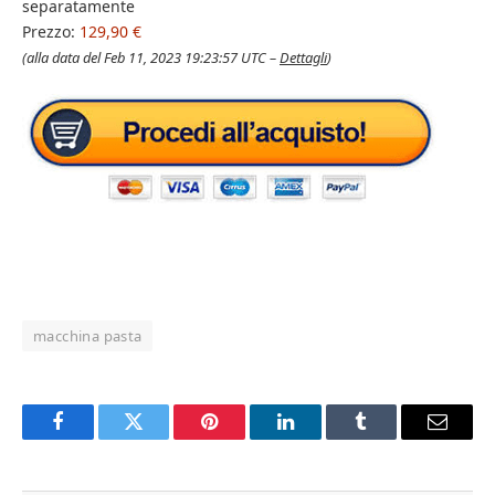
separatamente
Prezzo:
129,90 €
(alla data del Feb 11, 2023 19:23:57 UTC –
Dettagli
)
macchina pasta
Facebook
Twitter
Pinterest
LinkedIn
Tumblr
Email