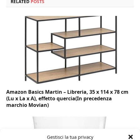
RELATED
POSTS
Amazon Basics Martin – Libreria, 35 x 114 x 78 cm
(Lu x La x A), effetto quercia(In precedenza
marchio Movian)
Gestisci la tua privacy