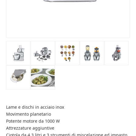
Lame e dischi in acciaio inox
Movimento planetario
Potente motore da 1000 W
Attrezzature aggiuntive
Ciotola da 4,3 litri e 3 strumenti di miscelazione ed impasto