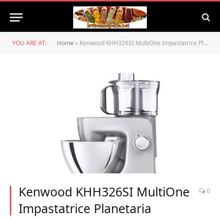
YOU ARE AT:
Home
»
Kenwood KHH326SI MultiOne Impastatrice Planetaria
Kenwood KHH326SI MultiOne
0
Impastatrice Planetaria