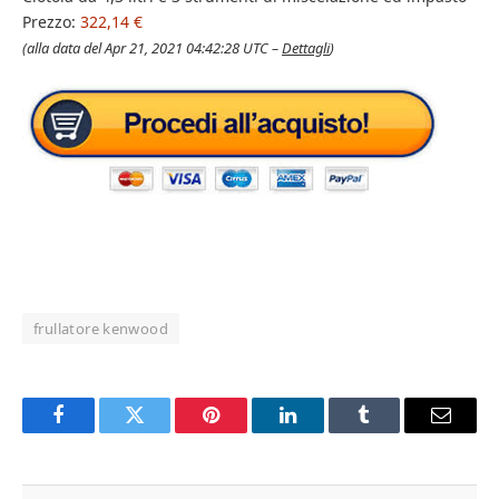
Prezzo:
322,14 €
(alla data del Apr 21, 2021 04:42:28 UTC –
Dettagli
)
frullatore kenwood
Facebook
Twitter
Pinterest
LinkedIn
Tumblr
Email